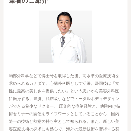
筆者のご紹介
胸部外科学などで博士号を取得した後、高水準の医療技術を
求められるカナダで、心臓外科医として活躍。帰国後は「女
性に最高の美しさを提供したい」という思いから美容外科医
に転身する。豊胸、脂肪吸引などでトータルボディデザイン
ができる希少なドクター。 圧倒的な症例経験と、他院向け技
術セミナーの開催をライフワークとしていることから、国内
随一の技術と熱意の持ち主として知られる。また、新しい美
容医療技術の探求にも熱心で、海外の最新技術を習得する努