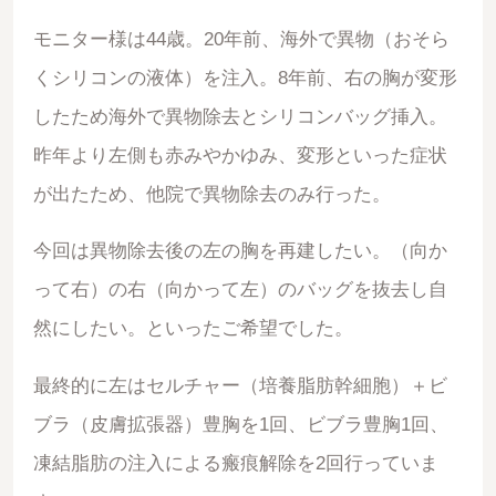
モニター様は44歳。20年前、海外で異物（おそら
くシリコンの液体）を注入。8年前、右の胸が変形
したため海外で異物除去とシリコンバッグ挿入。
昨年より左側も赤みやかゆみ、変形といった症状
が出たため、他院で異物除去のみ行った。
今回は異物除去後の左の胸を再建したい。（向か
って右）の右（向かって左）のバッグを抜去し自
然にしたい。といったご希望でした。
最終的に左はセルチャー（培養脂肪幹細胞）＋ビ
ブラ（皮膚拡張器）豊胸を1回、ビブラ豊胸1回、
凍結脂肪の注入による瘢痕解除を2回行っていま