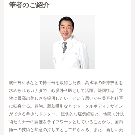
筆者のご紹介
胸部外科学などで博士号を取得した後、高水準の医療技術を
求められるカナダで、心臓外科医として活躍。帰国後は「女
性に最高の美しさを提供したい」という思いから美容外科医
に転身する。豊胸、脂肪吸引などでトータルボディデザイン
ができる希少なドクター。 圧倒的な症例経験と、他院向け技
術セミナーの開催をライフワークとしていることから、国内
随一の技術と熱意の持ち主として知られる。また、新しい美