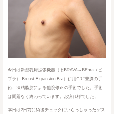
今日は新型乳房拡張機器（旧BRAVA→BEbra（ビ
ブラ）:Breast Expansion Bra）併用CRF豊胸の手
術、凍結脂肪による他院修正の手術でした。手術
は問題なく終わっています。お疲れ様でした。
本日は2日前に術後チェックにいらっしゃったゲス