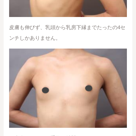
皮膚も伸びず、乳頭から乳房下縁までたったの4セ
ンチしかありません。