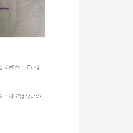
なく終わっていま
ター様ではないの