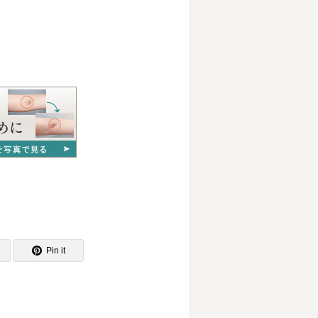
Pin it