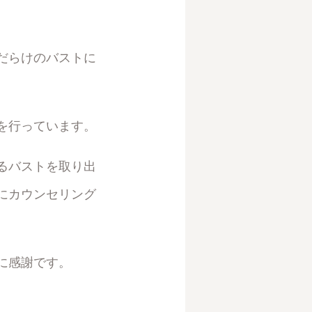
だらけのバストに
を行っています。
るバストを取り出
にカウンセリング
に感謝です。