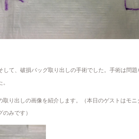
、そして、破損バッグ取り出しの手術でした。手術は問題
た。
の取り出しの画像を紹介します。（本日のゲストはモニ
グのみです）