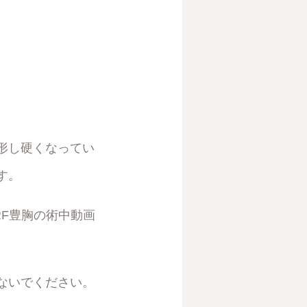
形し硬くなってい
す。
F豊胸の術中動画
ないでください。