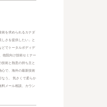
技術を求められるカナダ
美しさを提供したい」と
などでトータルボディデ
と、他院向け技術セミナー
の技術と熱意の持ち主と
熱心で、海外の最新技術
行なう。 気さくで柔らか
無料メール相談、カウン