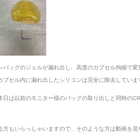
ンバッグのジェルが漏れ出し、高度のカプセル拘縮で変
カプセル内に漏れ出したシリコンは完全に除去していま
本日は以前のモニター様のバッグの取り出しと同時のCR
る方もいらっしゃいますので、そのような方は動画を見