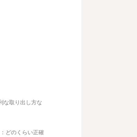
利な取り出し方な
術：どのくらい正確