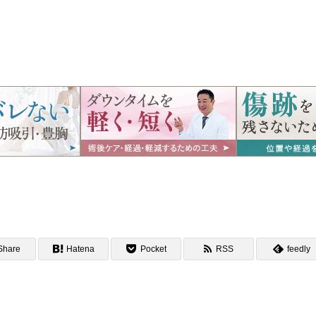
Share
Hatena
Pocket
RSS
feedly