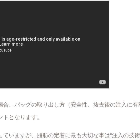
場合、バッグの取り出し方（安全性、抜去後の注入に有
ントとなります。
していますが、脂肪の定着に最も大切な事は”注入の技