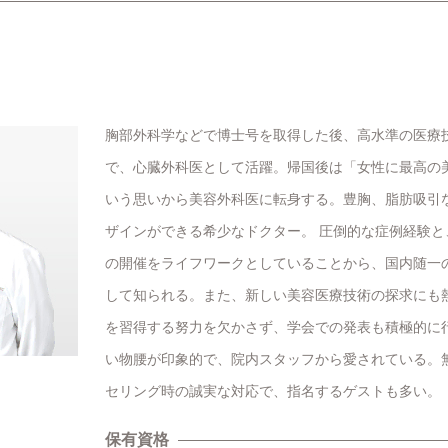
胸部外科学などで博士号を取得した後、高水準の医療
で、心臓外科医として活躍。帰国後は「女性に最高の
いう思いから美容外科医に転身する。豊胸、脂肪吸引
ザインができる希少なドクター。 圧倒的な症例経験
の開催をライフワークとしていることから、国内随一
して知られる。また、新しい美容医療技術の探求にも
を習得する努力を欠かさず、学会での発表も積極的に
い物腰が印象的で、院内スタッフから愛されている。
セリング時の誠実な対応で、指名するゲストも多い。
保有資格