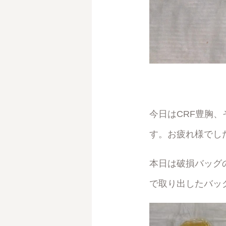
今日はCRF豊胸
す。お疲れ様でし
本日は破損バッグ
で取り出したバッ