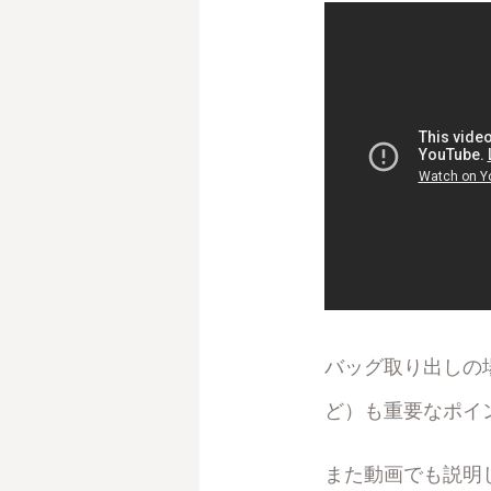
バッグ取り出しの
ど）も重要なポイ
また動画でも説明