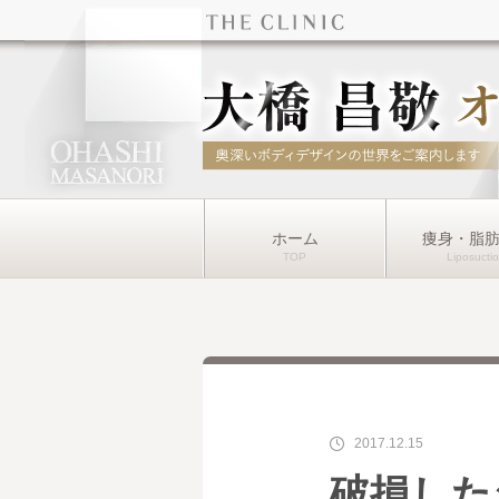
ホーム
痩身・脂
2017.12.15
破損した