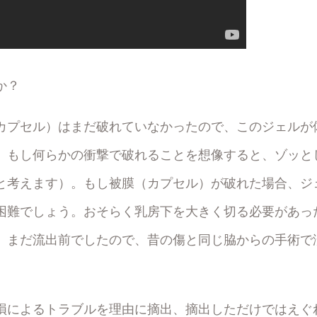
か？
カプセル）はまだ破れていなかったので、このジェルが
、もし何らかの衝撃で破れることを想像すると、ゾッと
と考えます）。もし被膜（カプセル）が破れた場合、ジ
困難でしょう。おそらく乳房下を大きく切る必要があっ
、まだ流出前でしたので、昔の傷と同じ脇からの手術で
損によるトラブルを理由に摘出、摘出しただけではえぐ