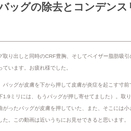
バッグの除去とコンデンス
グ取り出しと同時のCRF豊胸、そしてベイザー脂肪吸引
っています。お疲れ様でした。
、バッグが皮膚を下から押して皮膚が炎症を起こす寸前
下1.9ミリには、もうバッグが押し寄せてました）。取
曲がったバッグが皮膚を押していた、また、そこには小
した。この動画は近いうちにお見せできると思います。