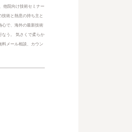
と、他院向け技術セミナー
の技術と熱意の持ち主と
熱心で、海外の最新技術
行なう。 気さくで柔らか
無料メール相談、カウン