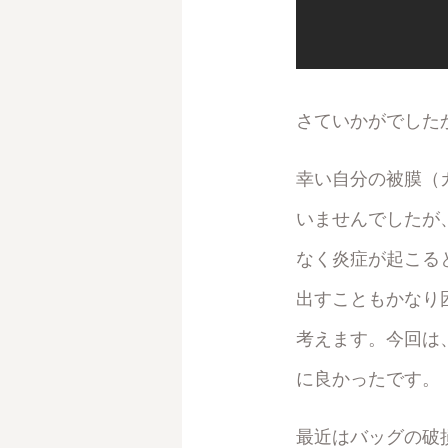
さていかがでした
幸い自分の被膜（
いませんでしたが
なく炎症が起こる
出すこともかなり
考えます。今回は
に良かったです。
最近はバッグの破