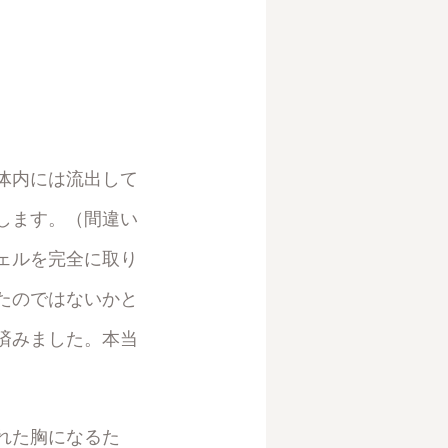
体内には流出して
します。（間違い
ェルを完全に取り
たのではないかと
済みました。本当
れた胸になるた