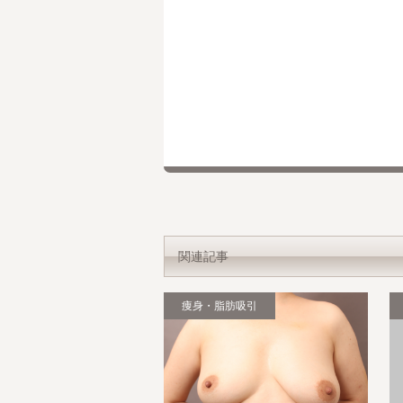
関連記事
痩身・脂肪吸引