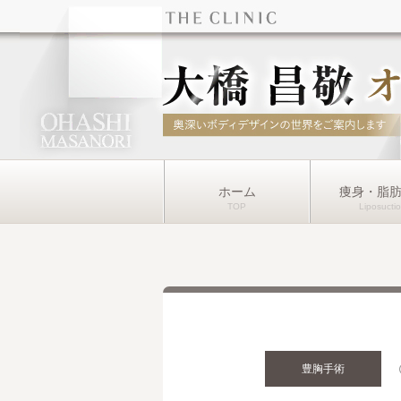
ホーム
痩身・脂
豊胸手術