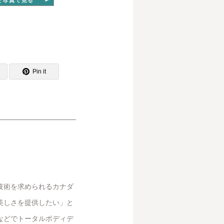
Pin it
技術を求められるカナダ
美しさを提供したい」と
などでトータルボディデ