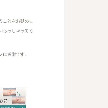
ることをお勧めし
いらっしゃってく
フに感謝です。