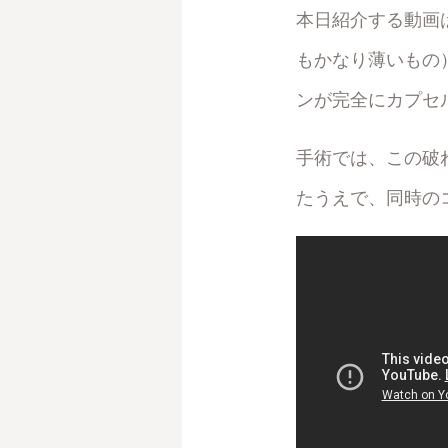
本日紹介する動画
もかなり薄いもの
ンが完全にカプセ
手術では、この破
たうえで、同時の