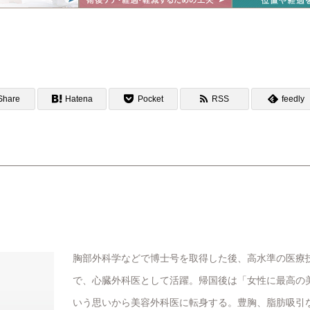
Share
Hatena
Pocket
RSS
feedly
胸部外科学などで博士号を取得した後、高水準の医療
で、心臓外科医として活躍。帰国後は「女性に最高の
いう思いから美容外科医に転身する。豊胸、脂肪吸引