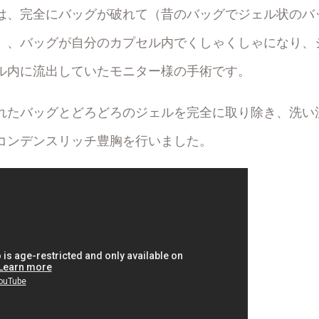
は、完全にバッグが破れて（昔のバッグでジェル状のバ
）、バッグが自分のカプセル内でくしゃくしゃになり、
ル内に流出していたモニター様の手術です。
れたバッグとどろどろのジェルを完全に取り除き、洗い
コンデンスリッチ豊胸を行いました。