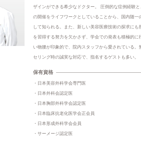
ザインができる希少なドクター。 圧倒的な症例経験
の開催をライフワークとしていることから、国内随一
して知られる。また、新しい美容医療技術の探求にも
を習得する努力を欠かさず、学会での発表も積極的に
い物腰が印象的で、院内スタッフから愛されている。
セリング時の誠実な対応で、指名するゲストも多い。
保有資格
日本美容外科学会専門医
日本外科会認定医
日本胸部外科学会認定医
日本臨床抗老化医学会正会員
日本形成外科学会会員
サーメージ認定医