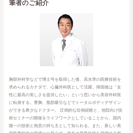
筆者のご紹介
胸部外科学などで博士号を取得した後、高水準の医療技術を
求められるカナダで、心臓外科医として活躍。帰国後は「女
性に最高の美しさを提供したい」という思いから美容外科医
に転身する。豊胸、脂肪吸引などでトータルボディデザイン
ができる希少なドクター。 圧倒的な症例経験と、他院向け技
術セミナーの開催をライフワークとしていることから、国内
随一の技術と熱意の持ち主として知られる。また、新しい美