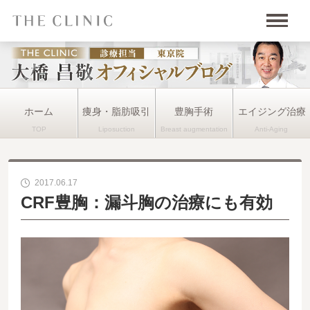
ホーム
痩身・脂肪吸引
豊胸手術
エイジング治療
2017.06.17
CRF豊胸：漏斗胸の治療にも有効