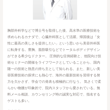
胸部外科学などで博士号を取得した後、高水準の医療技術を
求められるカナダで、心臓外科医として活躍。帰国後は「女
性に最高の美しさを提供したい」という思いから美容外科医
に転身する。豊胸、脂肪吸引などでトータルボディデザイン
ができる希少なドクター。 圧倒的な症例経験と、他院向け技
術セミナーの開催をライフワークとしていることから、国内
随一の技術と熱意の持ち主として知られる。また、新しい美
容医療技術の探求にも熱心で、海外の最新技術を習得する努
力を欠かさず、学会での発表も積極的に行なう。 気さくで柔
らかい物腰が印象的で、院内スタッフから愛されている。無
料メール相談、カウンセリング時の誠実な対応で、指名する
ゲストも多い。