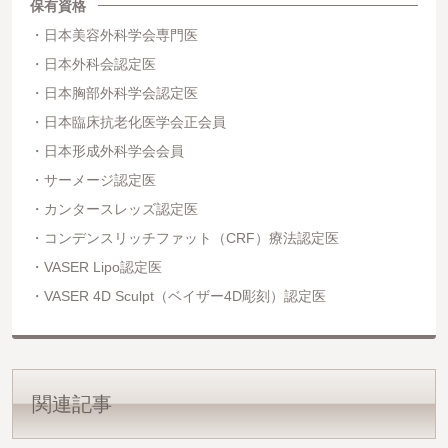
保有資格
日本美容外科学会専門医
日本外科会認定医
日本胸部外科学会認定医
日本臨床抗老化医学会正会員
日本形成外科学会会員
サーメージ認定医
カンタースレッズ認定医
コンデンスリッチファット（CRF）療法認定医
VASER Lipo認定医
VASER 4D Sculpt（ベイザー4D彫刻）認定医
関連記事