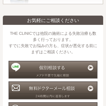
お気軽にご相談ください
THE CLINICでは他院の施術による失敗治療も数
多く行っております。
すでに失敗でお悩みの方も、症状が悪化する前に
まずはご相談ください。