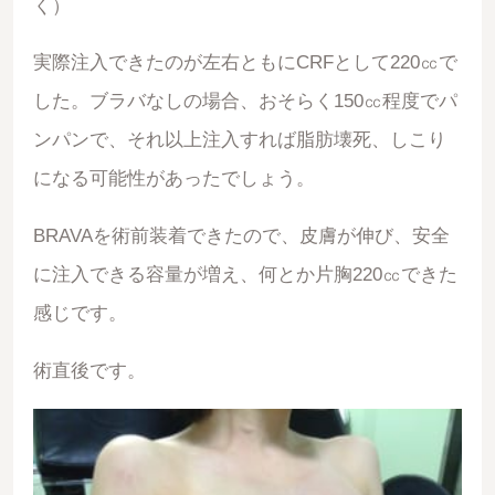
く）
実際注入できたのが左右ともにCRFとして220㏄で
した。ブラバなしの場合、おそらく150㏄程度でパ
ンパンで、それ以上注入すれば脂肪壊死、しこり
になる可能性があったでしょう。
BRAVAを術前装着できたので、皮膚が伸び、安全
に注入できる容量が増え、何とか片胸220㏄できた
感じです。
術直後です。