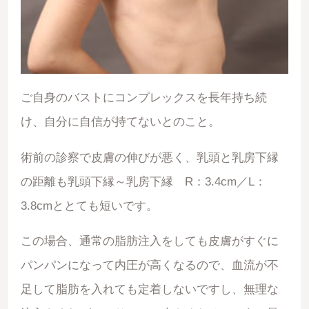
ご自身のバストにコンプレックスを長年持ち続
け、自分に自信が持てないとのこと。
術前の診察で皮膚の伸びが悪く、乳頭と乳房下縁
の距離も乳頭下縁～乳房下縁 R：3.4cm／L：
3.8cmととても短いです。
この場合、通常の脂肪注入をしても皮膚がすぐに
パンパンになって内圧が高くなるので、血流が不
足して脂肪を入れても定着しないですし、無理な