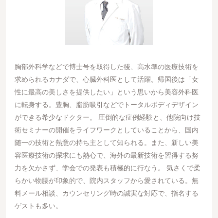
胸部外科学などで博士号を取得した後、高水準の医療技術を
求められるカナダで、心臓外科医として活躍。帰国後は「女
性に最高の美しさを提供したい」という思いから美容外科医
に転身する。豊胸、脂肪吸引などでトータルボディデザイン
ができる希少なドクター。 圧倒的な症例経験と、他院向け技
術セミナーの開催をライフワークとしていることから、国内
随一の技術と熱意の持ち主として知られる。また、新しい美
容医療技術の探求にも熱心で、海外の最新技術を習得する努
力を欠かさず、学会での発表も積極的に行なう。 気さくで柔
らかい物腰が印象的で、院内スタッフから愛されている。無
料メール相談、カウンセリング時の誠実な対応で、指名する
ゲストも多い。