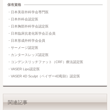
保有資格
日本美容外科学会専門医
日本外科会認定医
日本胸部外科学会認定医
日本臨床抗老化医学会正会員
日本形成外科学会会員
サーメージ認定医
カンタースレッズ認定医
コンデンスリッチファット（CRF）療法認定医
VASER Lipo認定医
VASER 4D Sculpt（ベイザー4D彫刻）認定医
関連記事