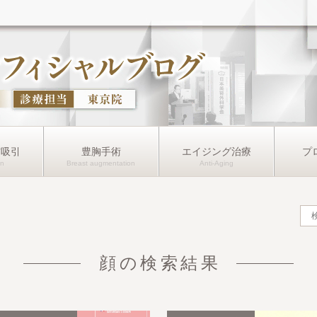
肪吸引
豊胸手術
エイジング治療
プ
顔の検索結果