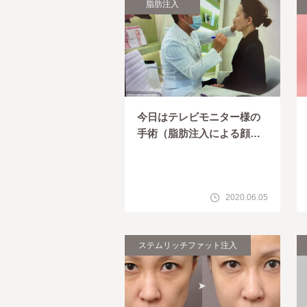
脂肪注入
今日はテレビモニター様の
手術（脂肪注入による顔の
若返り）の撮影でした
2020.06.05
ステムリッチファット注入