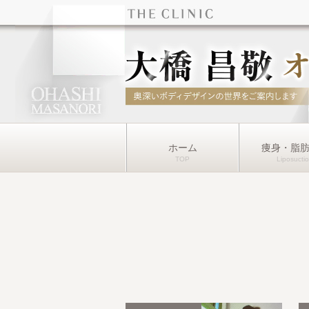
ホーム
痩身・脂