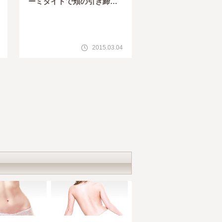
ーミタイトで頬の引き締め+
3Dセルリフト+CRFフェイ
ス
2015.03.04