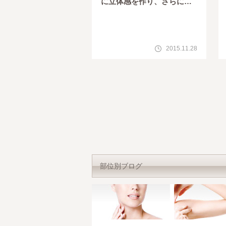
に立体感を作り、さらに肌
質も改善
2015.11.28
部位別ブログ