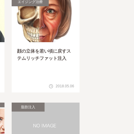
エイジング治療
顔の立体を若い頃に戻すス
テムリッチファット注入
2018.05.06
脂肪注入