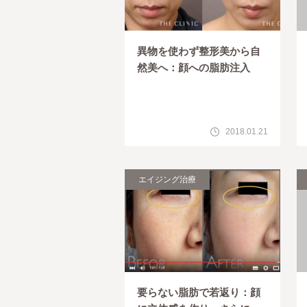
異物を使わず整形美から自
然美へ：顔への脂肪注入
2018.01.21
エイジング治療
要らない脂肪で若返り：顔