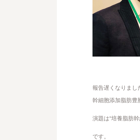
報告遅くなりました
幹細胞添加脂肪豊
演題は”培養脂肪幹
です。