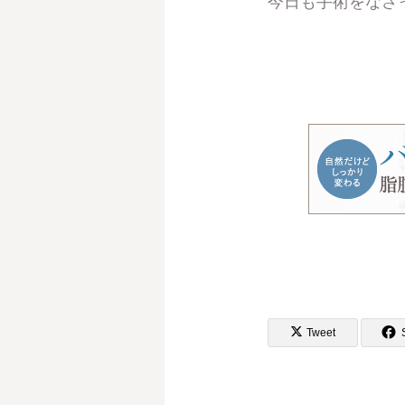
今日も手術をなさ
Tweet