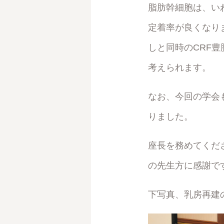
脂肪幹細胞は、い
定着率が良くなり
しと同時のCRF
考えられます。
なお、今回の学会
りました。
座長を務めてくだ
の先生方に感謝で
下写真、乳房再建の先鋭