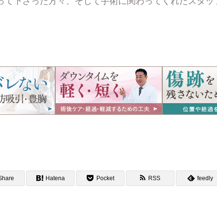
って下さった方々、そして手術に関わってくれたスタッ
Share
Hatena
Pocket
RSS
feedly