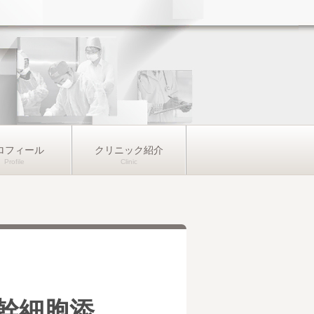
ロフィール
クリニック紹介
肪幹細胞添