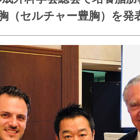
胸（セルチャー豊胸）を発