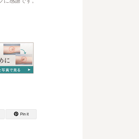
フに感謝です。
Pin it