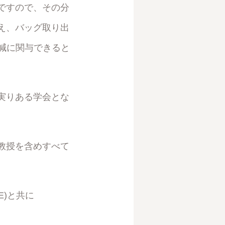
ですので、その分
え、バッグ取り出
減に関与できると
実りある学会とな
教授を含めすべて
E)と共に