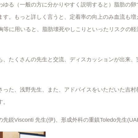
わゆる（一般の方に分かりやすく説明すると）脂肪の卵
ます。もっと詳しく言うと、定着率の向上のみ血流も増
豊胸等に用いると、脂肪壊死やしこりといったリスクの軽
も、たくさんの先生と交流、ディスカッションが出来、
さった、浅野先生、また、アドバイスをいただいた吉村
す。
Visconti 先生(伊)、形成外科の重鎮Toledo先生(UA