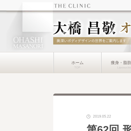
ホーム
痩身・脂
2019.05.22
第62回