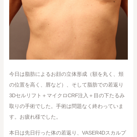
今日は脂肪によるお顔の立体形成（額を丸く、頬
の位置を高く、唇など）、そして脂肪での若返り
3Dセルリフト＋マイクロCRF注入＋目の下たるみ
取りの手術でした。手術は問題なく終わっていま
す。お疲れ様でした。
本日は先日行った体の若返り、VASER4Dスカルプ