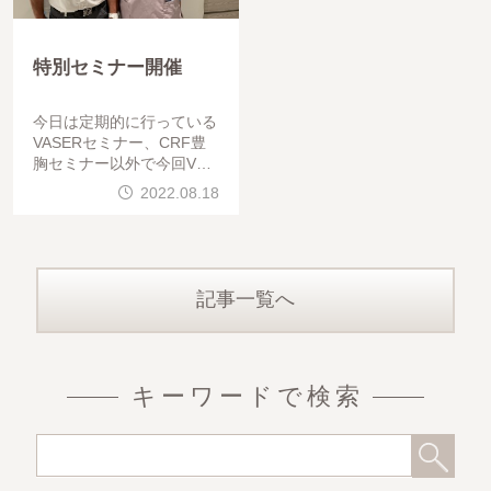
特別セミナー開催
今日は定期的に行っている
VASERセミナー、CRF豊
胸セミナー以外で今回VAS
ERを導入なさる先生が手
2022.08.18
技を磨きたいという事で、
本日特別セミナーを行いま
した。脂肪吸引方法、VAS
ERの扱い以外に
記事一覧へ
キーワードで検索