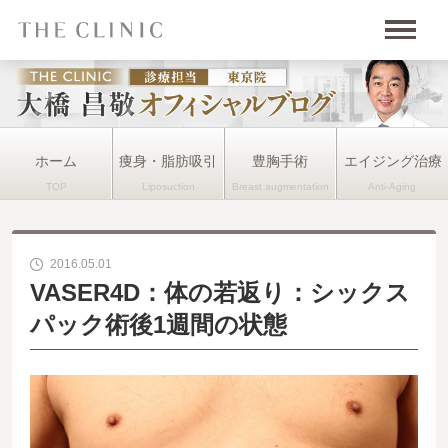
ホーム
痩身・脂肪吸引
豊胸手術
エイジング治療
2016.05.01
VASER4D：体の若返り：シックス
パック術後1週間の状態