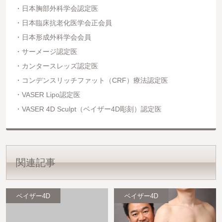
日本胸部外科学会認定医
日本臨床抗老化医学会正会員
日本形成外科学会会員
サーメージ認定医
カンタースレッズ認定医
コンデンスリッチファット（CRF）療法認定医
VASER Lipo認定医
VASER 4D Sculpt（ベイザー4D彫刻）認定医
関連記事
ベイザー4D
ベイザー4D