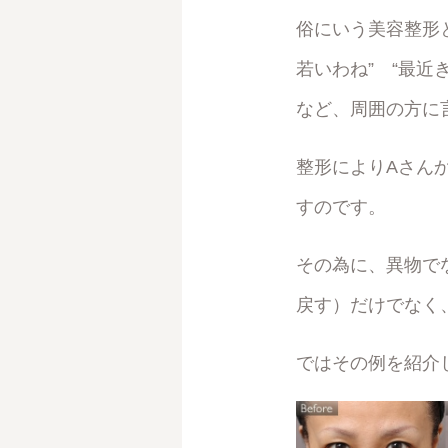
俗にいう美容整形
若いわね” “最近
など、周囲の方に
整形によりAさん
すのです。
その為に、異物で
戻す）だけでなく
ではその例を紹介