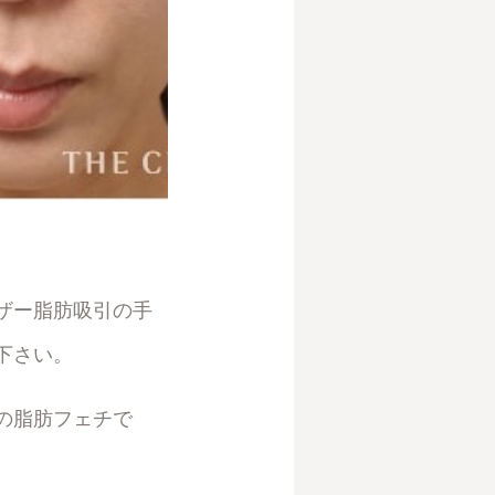
ザー脂肪吸引の手
下さい。
の脂肪フェチで