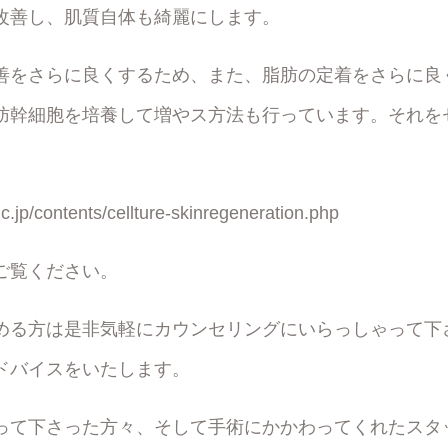
改善し、肌質自体も綺麗にします。
善をさらに良くするため、また、脂肪の定着をさらに良
肪幹細胞を培養して増やス方法も行っています。それを
ic.jp/contents/cellture-skinregeneration.php
ご覧ください。
める方は是非気軽にカウンセリングにいらっしゃって下
ドバイスをいたします。
って下さった方々、そして手術にかかわってくれたスタ