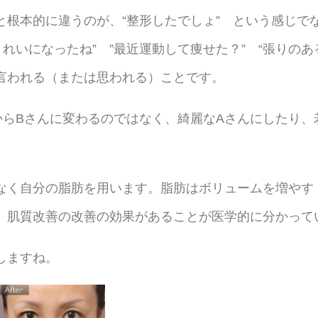
と根本的に違うのが、“整形したでしょ” という感じで
きれいになったね” ”最近運動して痩せた？” “張りの
言われる（または思われる）ことです。
からBさんに変わるのではなく、綺麗なAさんにしたり、
なく自分の脂肪を用います。脂肪はボリュームを増やす
、肌質改善の改善の効果があることが医学的に分かって
しますね。