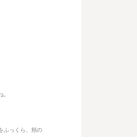
ね。
をふっくら、頬の