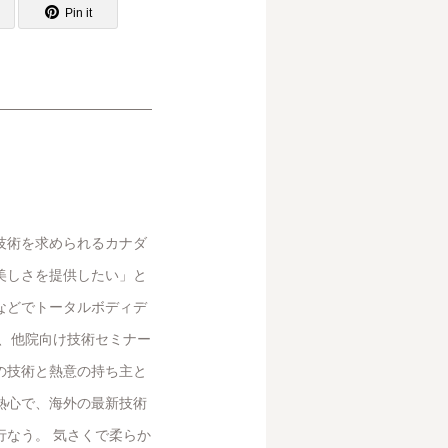
Pin it
技術を求められるカナダ
美しさを提供したい」と
などでトータルボディデ
と、他院向け技術セミナー
の技術と熱意の持ち主と
熱心で、海外の最新技術
行なう。 気さくで柔らか