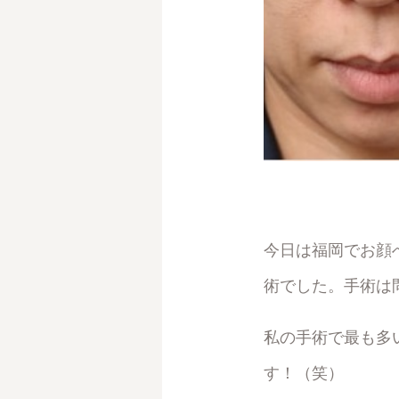
今日は福岡でお顔
術でした。手術は
私の手術で最も多
す！（笑）