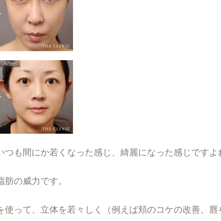
いつも間にか若くなった感じ、綺麗になった感じですよ
脂肪の威力です。
を使って、立体を若々しく（例えば頬のコケの改善、唇