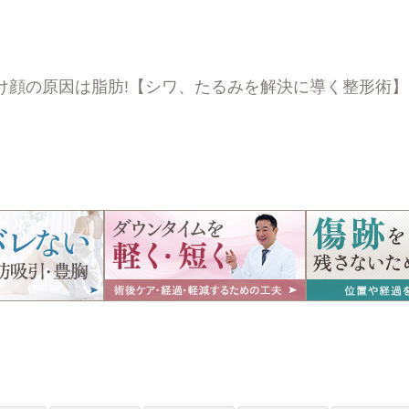
け顔の原因は脂肪!【シワ、たるみを解決に導く整形術】