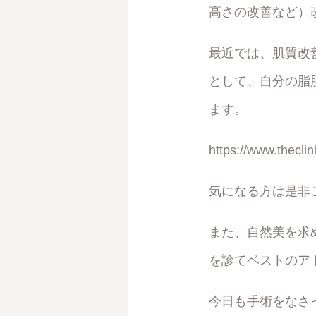
高さの改善など）
最近では、肌質改
として、自分の脂
ます。
https://www.theclin
気になる方は是非
また、自然美を求
を診てベストのア
今日も手術をなさ