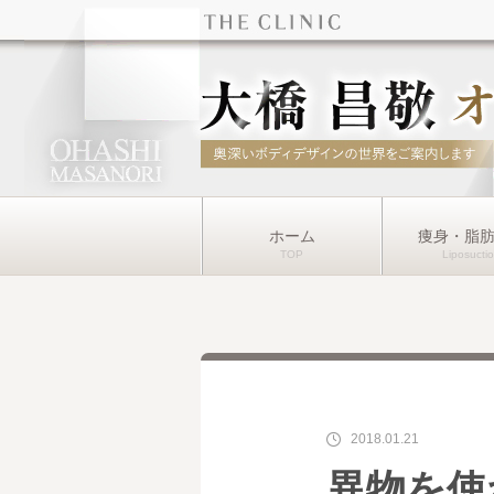
ホーム
痩身・脂
2018.01.21
異物を使