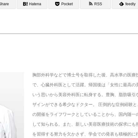
Share
Hatena
Pocket
RSS
feedly
胸部外科学などで博士号を取得した後、高水準の医療
で、心臓外科医として活躍。帰国後は「女性に最高の
いう思いから美容外科医に転身する。豊胸、脂肪吸引
ザインができる希少なドクター。 圧倒的な症例経験
の開催をライフワークとしていることから、国内随一
して知られる。また、新しい美容医療技術の探求にも
を習得する努力を欠かさず、学会での発表も積極的に