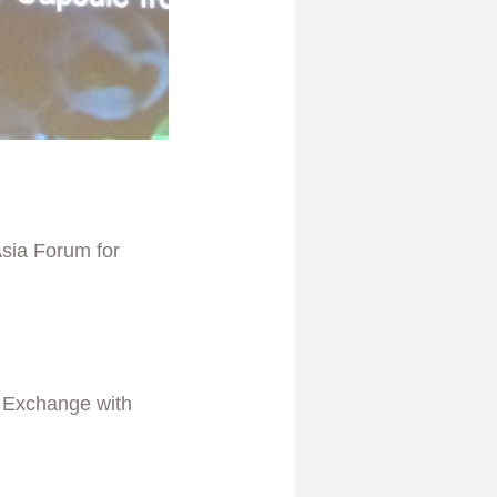
 Forum for
t Exchange with