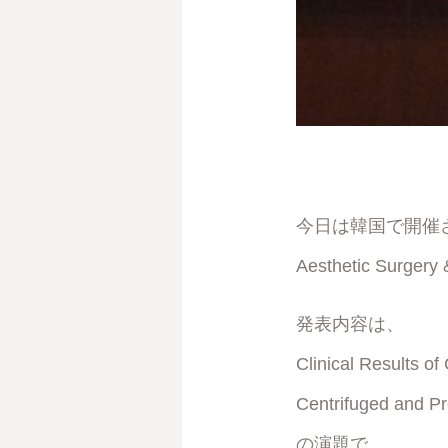
今日は韓国で開催された国際
Aesthetic Surg
発表内容は、
Clinical Results o
Centrifuged and P
の演題で