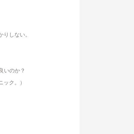
かりしない。
良いのか？
ニック。）