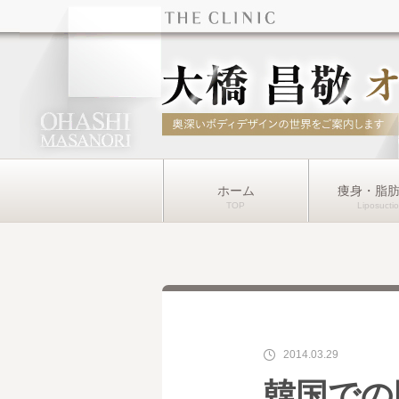
ホーム
痩身・脂
2014.03.29
韓国での