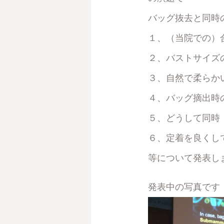
バッグ抜去と同時
１、（当院での）
２、バストサイズ
３、自然で柔らか
４、バッグ摘出時
５、どうして同時
６、定着を良くし
等について発表し
発表中の写真です