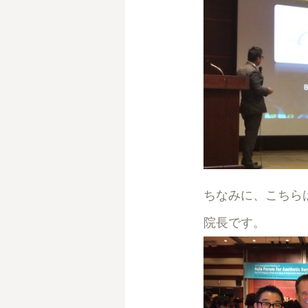
ちなみに、こちらは左
院長です。