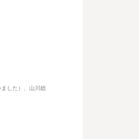
していました）、山川総