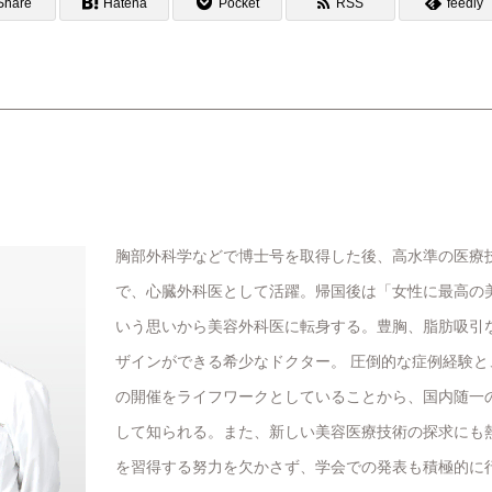
Share
Hatena
Pocket
RSS
feedly
胸部外科学などで博士号を取得した後、高水準の医療
で、心臓外科医として活躍。帰国後は「女性に最高の
いう思いから美容外科医に転身する。豊胸、脂肪吸引
ザインができる希少なドクター。 圧倒的な症例経験
の開催をライフワークとしていることから、国内随一
して知られる。また、新しい美容医療技術の探求にも
を習得する努力を欠かさず、学会での発表も積極的に