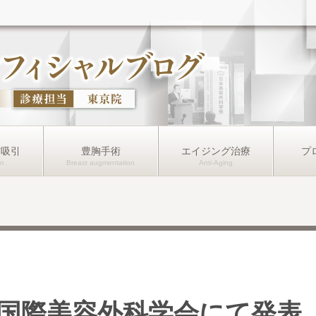
肪吸引
豊胸手術
エイジング治療
プ
国際美容外科学会にて発表