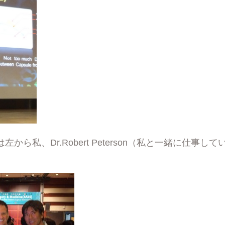
から私、Dr.Robert Peterson（私と一緒に仕事