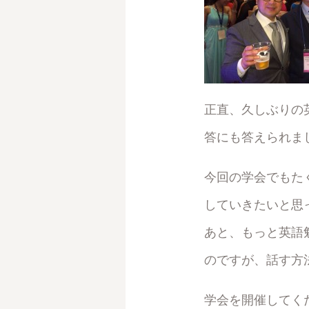
正直、久しぶりの
答にも答えられま
今回の学会でもた
していきたいと思
あと、もっと英語
のですが、話す方
学会を開催してく