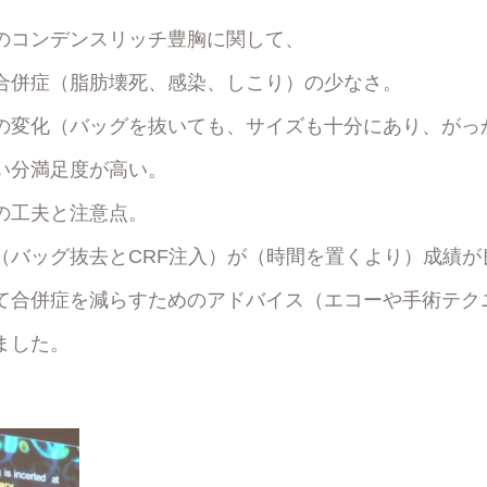
のコンデンスリッチ豊胸に関して、
合併症（脂肪壊死、感染、しこり）の少なさ。
の変化（バッグを抜いても、サイズも十分にあり、がっ
い分満足度が高い。
の工夫と注意点。
（バッグ抜去とCRF注入）が（時間を置くより）成績が
て合併症を減らすためのアドバイス（エコーや手術テク
ました。