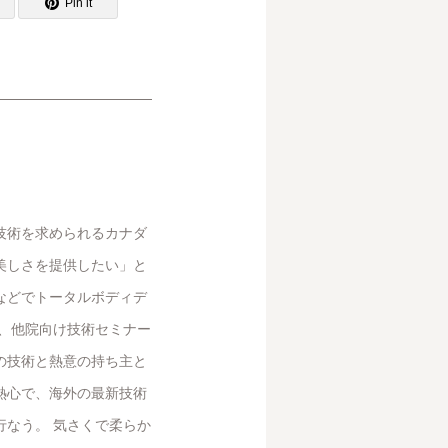
Pin it
技術を求められるカナダ
美しさを提供したい」と
などでトータルボディデ
と、他院向け技術セミナー
の技術と熱意の持ち主と
熱心で、海外の最新技術
行なう。 気さくで柔らか