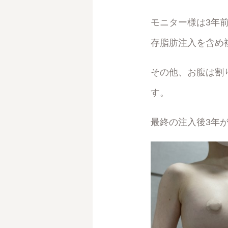
モニター様は3年
存脂肪注入を含め
その他、お腹は割
す。
最終の注入後3年