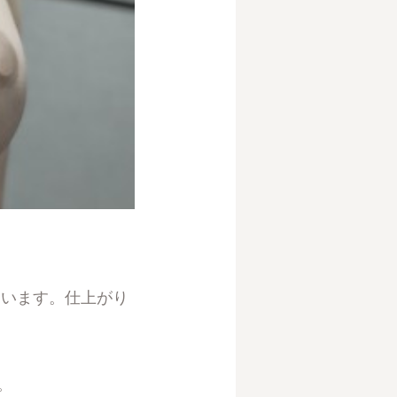
ています。仕上がり
。