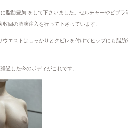
前に脂肪豊胸 をして下さいました。セルチャーやビブラ
複数回の脂肪注入を行って下さっています。
りウエストはしっかりとクビレを付けてヒップにも脂肪
が経過した今のボディがこれです。