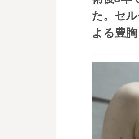
た。セル
よる豊胸