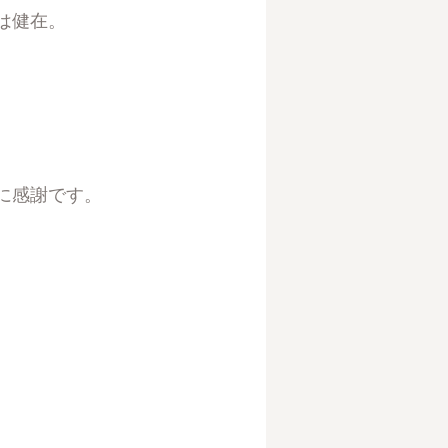
は健在。
に感謝です。