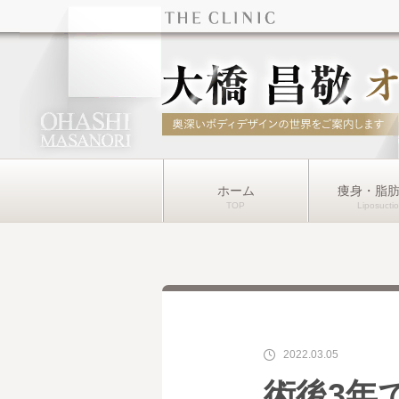
ホーム
痩身・脂
2022.03.05
術後3年