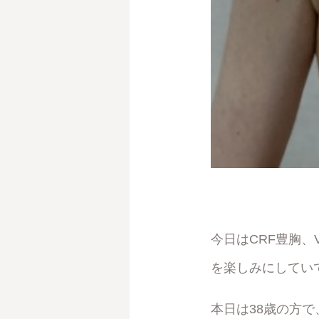
今日はCRF豊胸
を楽しみにしてい
本日は
38歳の方