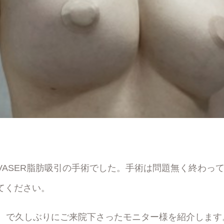
、VASER脂肪吸引の手術でした。手術は問題無く終わっ
てください。
で、で久しぶりにご来院下さったモニター様を紹介します