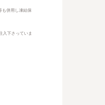
等も併用し凍結保
注入下さっていま