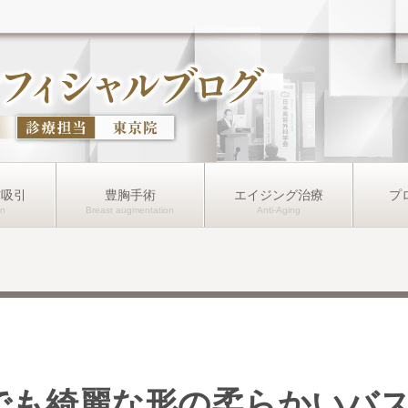
肪吸引
豊胸手術
エイジング治療
プ
でも綺麗な形の柔らかいバ