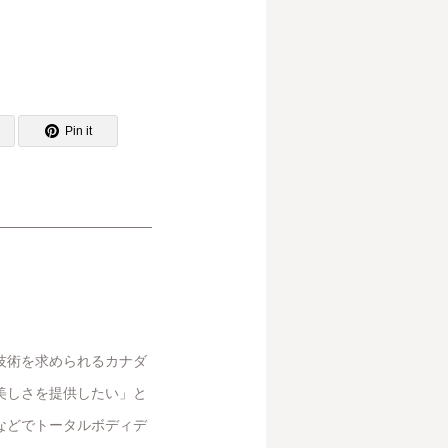
Pin it
技術を求められるカナダ
美しさを提供したい」と
などでトータルボディデ