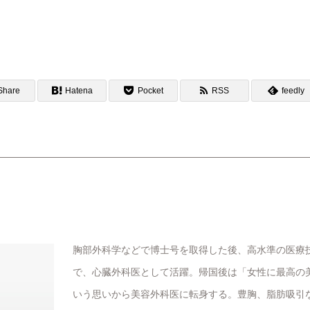
Share
Hatena
Pocket
RSS
feedly
胸部外科学などで博士号を取得した後、高水準の医療
で、心臓外科医として活躍。帰国後は「女性に最高の
いう思いから美容外科医に転身する。豊胸、脂肪吸引