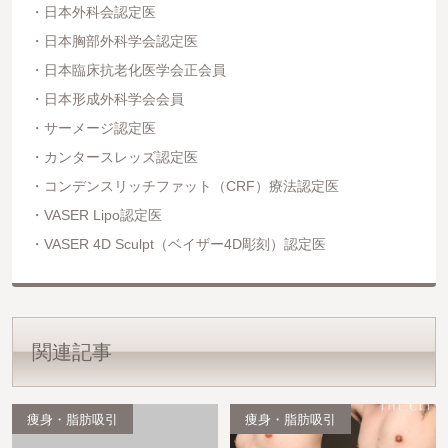
日本外科会認定医
日本胸部外科学会認定医
日本臨床抗老化医学会正会員
日本形成外科学会会員
サーメージ認定医
カンタースレッズ認定医
コンデンスリッチファット（CRF）療法認定医
VASER Lipo認定医
VASER 4D Sculpt（ベイザー4D彫刻）認定医
関連記事
痩身・脂肪吸引
痩身・脂肪吸引