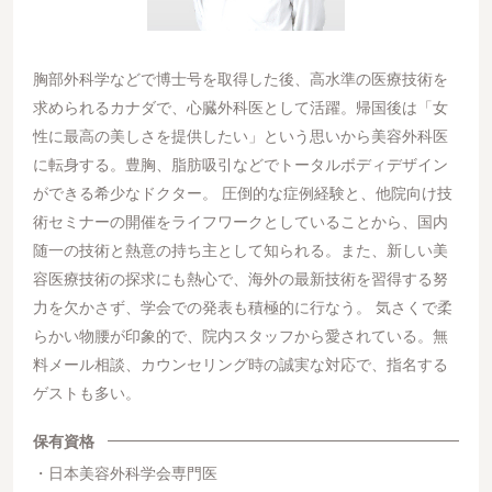
胸部外科学などで博士号を取得した後、高水準の医療技術を
求められるカナダで、心臓外科医として活躍。帰国後は「女
性に最高の美しさを提供したい」という思いから美容外科医
に転身する。豊胸、脂肪吸引などでトータルボディデザイン
ができる希少なドクター。 圧倒的な症例経験と、他院向け技
術セミナーの開催をライフワークとしていることから、国内
随一の技術と熱意の持ち主として知られる。また、新しい美
容医療技術の探求にも熱心で、海外の最新技術を習得する努
力を欠かさず、学会での発表も積極的に行なう。 気さくで柔
らかい物腰が印象的で、院内スタッフから愛されている。無
料メール相談、カウンセリング時の誠実な対応で、指名する
ゲストも多い。
保有資格
日本美容外科学会専門医