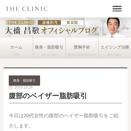
ホーム
痩身・脂肪吸引
豊胸手術
エイジング治療
痩身・脂肪吸引
2016.10.26
腹部のベイザー脂肪吸引
今日は20代女性の腹部のベイザー脂肪吸引をご紹
介します。