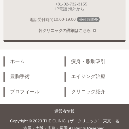
+81-92-732-3155
IP電話 海外から
10:00-19:00
電話受付時間
受付時間外
各クリニックの詳細はこちら
ホーム
痩身・脂肪吸引
豊胸手術
エイジング治療
プロフィール
クリニック紹介
運営者情報
Copyright © 2023 THE CLINIC（ザ・クリニック） 東京・名
古屋・大阪・広島・福岡 All Rights Reserved.