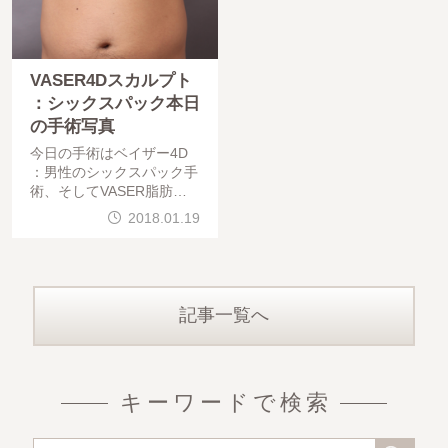
VASER4Dスカルプト
：シックスパック本日
の手術写真
今日の手術はベイザー4D
：男性のシックスパック手
術、そしてVASER脂肪吸
引の手術でした。手術は問
2018.01.19
題無く終わっています。仕
上がりを楽しみにしていて
ください。本日は、今日手
術のシックスパックのモ
記事一覧へ
キーワードで検索