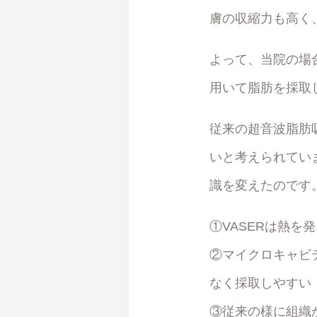
膚の収縮力も高く
よって、当院の場
用いて脂肪を採取
従来の超音波脂肪
いと考えられてい
識を変えたのです
①VASERは熱を
②マイクロキャビ
なく採取しやすい
③従来の様に組織