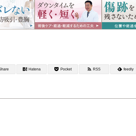
Share
Hatena
Pocket
RSS
feedly