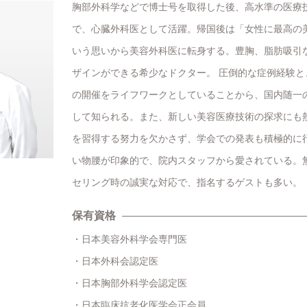
胸部外科学などで博士号を取得した後、高水準の医療
で、心臓外科医として活躍。帰国後は「女性に最高の
いう思いから美容外科医に転身する。豊胸、脂肪吸引
ザインができる希少なドクター。 圧倒的な症例経験
の開催をライフワークとしていることから、国内随一
して知られる。また、新しい美容医療技術の探求にも
を習得する努力を欠かさず、学会での発表も積極的に
い物腰が印象的で、院内スタッフから愛されている。
セリング時の誠実な対応で、指名するゲストも多い。
保有資格
日本美容外科学会専門医
日本外科会認定医
日本胸部外科学会認定医
日本臨床抗老化医学会正会員