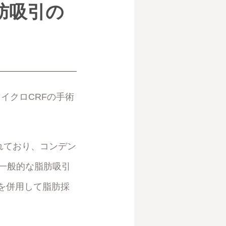
肪吸引の
イクロCRFの手術
れており、コンデン
、一般的な脂肪吸引
を併用して脂肪採