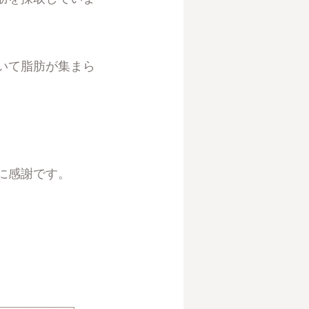
いて脂肪が集まら
に感謝です。