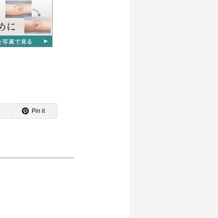
Pin it