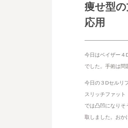
痩せ型の
応用
今日はベイザー４
でした。手術は問
今日の３Dセルリ
スリッチファット
では凸凹になりそ
取しました。おか