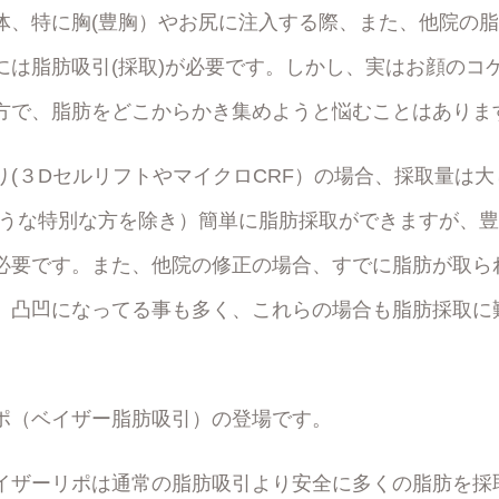
体、特に胸(豊胸）やお尻に注入する際、また、他院の
には脂肪吸引(採取)が必要です。しかし、実はお顔のコ
方で、脂肪をどこからかき集めようと悩むことはありま
り(３DセルリフトやマイクロCRF）の場合、採取量は
ような特別な方を除き）簡単に脂肪採取ができますが、
必要です。また、他院の修正の場合、すでに脂肪が取ら
）凸凹になってる事も多く、これらの場合も脂肪採取に
ポ（ベイザー脂肪吸引）の登場です。
イザーリポは通常の脂肪吸引より安全に多くの脂肪を採