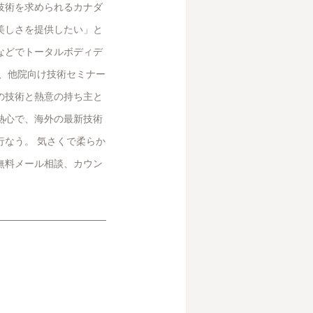
技術を求められるカナダ
美しさを提供したい」と
などでトータルボディデ
と、他院向け技術セミナー
の技術と熱意の持ち主と
熱心で、海外の最新技術
行なう。 気さくで柔らか
無料メール相談、カウン