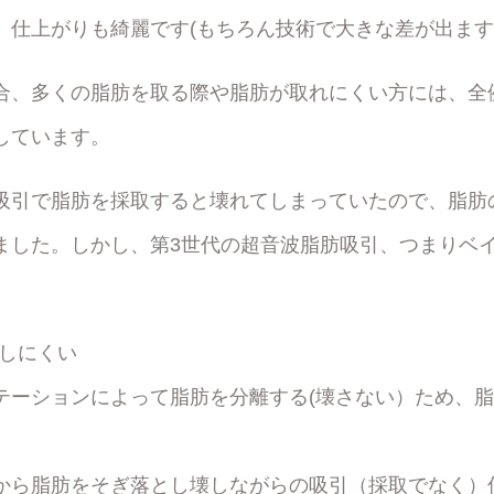
、仕上がりも綺麗です(もちろん技術で大きな差が出ま
合、多くの脂肪を取る際や脂肪が取れにくい方には、全
しています。
吸引で脂肪を採取すると壊れてしまっていたので、脂肪
ました。しかし、第3世代の超音波脂肪吸引、つまりベ
。
発しにくい
テーションによって脂肪を分離する(壊さない）ため、
から脂肪をそぎ落とし壊しながらの吸引（採取でなく）