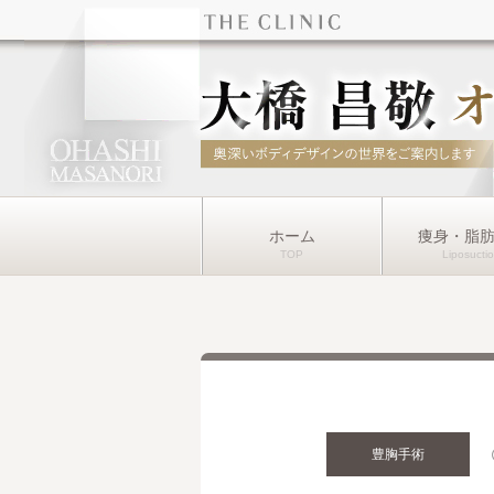
ホーム
痩身・脂
豊胸手術