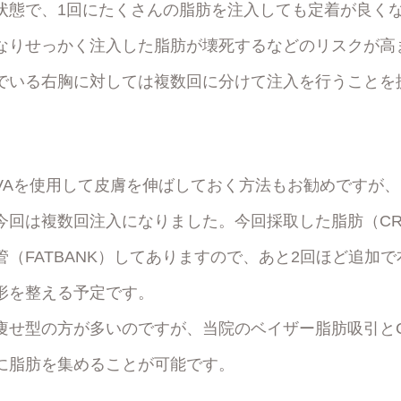
状態で、1回にたくさんの脂肪を注入しても定着が良く
なりせっかく注入した脂肪が壊死するなどのリスクが高
でいる右胸に対しては複数回に分けて注入を行うことを
AVAを使用して皮膚を伸ばしておく方法もお勧めですが
今回は複数回注入になりました。今回採取した脂肪（CR
（FATBANK）してありますので、あと2回ほど追加
形を整える予定です。
痩せ型の方が多いのですが、当院のベイザー脂肪吸引とC
に脂肪を集めることが可能です。