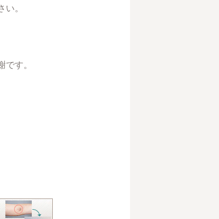
さい。
謝です。