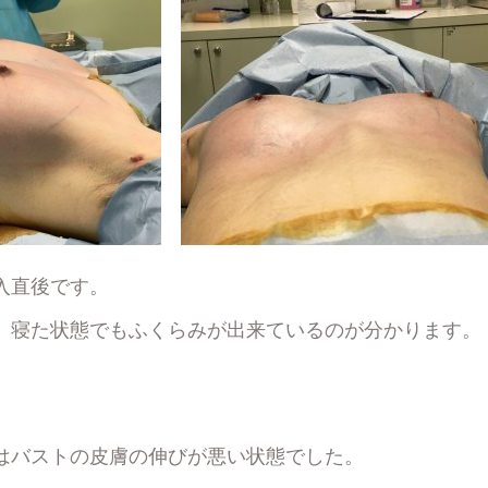
入直後です。
、寝た状態でもふくらみが出来ているのが分かります。
はバストの皮膚の伸びが悪い状態でした。