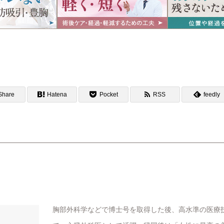
Share
Hatena
Pocket
RSS
feedly
胸部外科学などで博士号を取得した後、高水準の医療