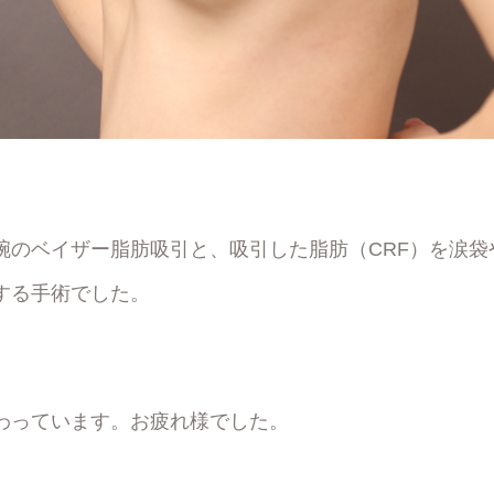
腕のベイザー脂肪吸引と、吸引した脂肪（CRF）を涙袋
する手術でした。
わっています。お疲れ様でした。