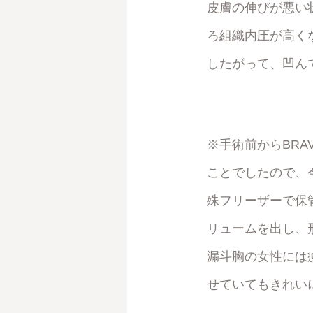
皮膚の伸びが悪い
ろ組織内圧が高く
したがって、凹ん
※手術前からBR
ことでしたので、
殊フリーザーで保管
リュームを出し、
漏斗胸の女性には
せていてもきれい