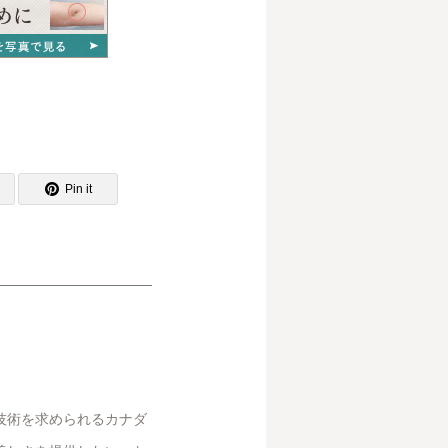
Pin it
技術を求められるカナダ