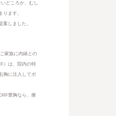
ないどころか、むし
まります。
提案しました。
、ご家族に内緒との
F）は、院内の特
で右胸に注入してボ
RF豊胸なら、痩