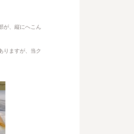
部が、縦にへこん
ありますが、当ク