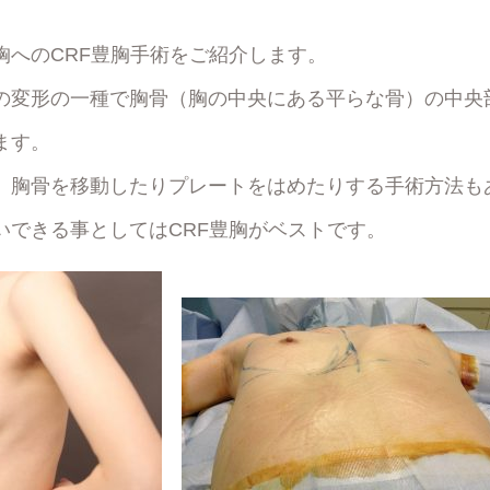
胸へのCRF豊胸手術をご紹介します。
の変形の一種で胸骨（胸の中央にある平らな骨）の中央
ます。
、胸骨を移動したりプレートをはめたりする手術方法も
いできる事としてはCRF豊胸がベストです。