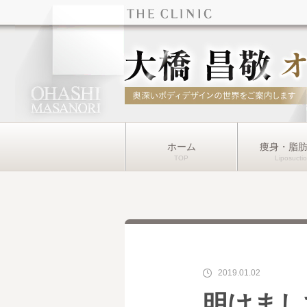
ホーム
痩身・脂
2019.01.02
明けまし