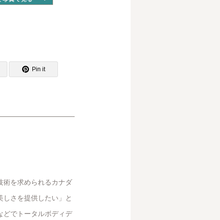
Pin it
技術を求められるカナダ
美しさを提供したい」と
などでトータルボディデ