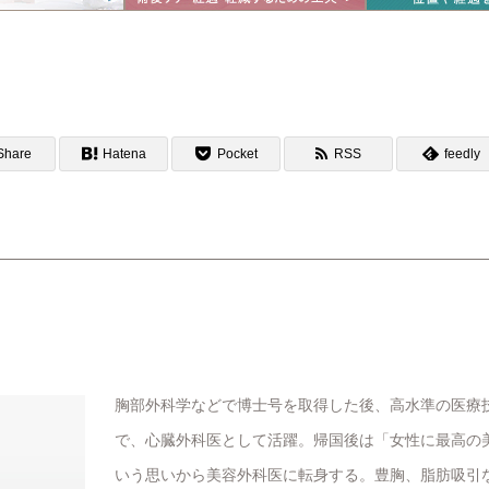
Share
Hatena
Pocket
RSS
feedly
胸部外科学などで博士号を取得した後、高水準の医療
で、心臓外科医として活躍。帰国後は「女性に最高の
いう思いから美容外科医に転身する。豊胸、脂肪吸引