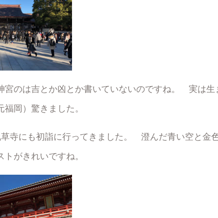
神宮のは吉とか凶とか書いていないのですね。 実は生
元福岡）驚きました。
浅草寺にも初詣に行ってきました。 澄んだ青い空と金
ストがきれいですね。