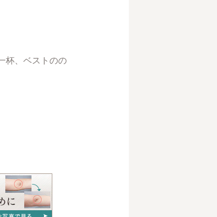
。
一杯、ベストのの