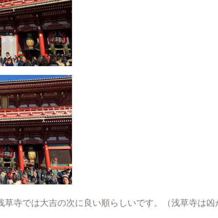
浅草寺では大吉の次に良い順らしいです。（浅草寺は凶