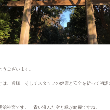
とうございます。
とは、皆様、そしてスタッフの健康と安全を祈って初詣
明治神宮です。 青い澄んだ空と緑が綺麗ですね。