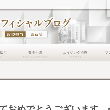
肪吸引
豊胸手術
エイジング治療
プ
ておめでとうございます。