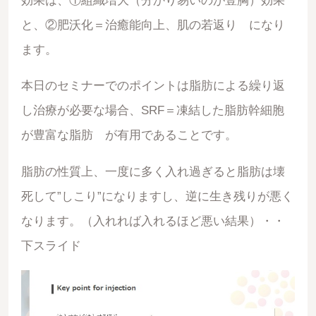
効果は、①組織増大（分かり易いのが豊胸）効果
と、②肥沃化＝治癒能向上、肌の若返り になり
ます。
本日のセミナーでのポイントは脂肪による繰り返
し治療が必要な場合、SRF＝凍結した脂肪幹細胞
が豊富な脂肪 が有用であることです。
脂肪の性質上、一度に多く入れ過ぎると脂肪は壊
死して”しこり”になりますし、逆に生き残りが悪く
なります。（入れれば入れるほど悪い結果）・・
下スライド