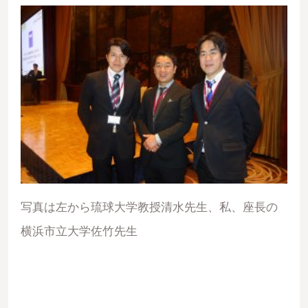
写真は左から琉球大学教授清水先生、私、座長の
横浜市立大学佐竹先生