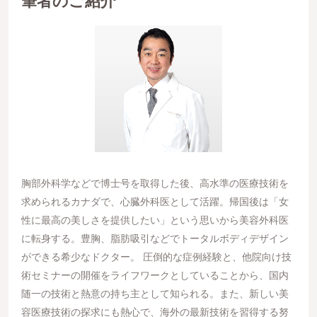
筆者のご紹介
胸部外科学などで博士号を取得した後、高水準の医療技術を
求められるカナダで、心臓外科医として活躍。帰国後は「女
性に最高の美しさを提供したい」という思いから美容外科医
に転身する。豊胸、脂肪吸引などでトータルボディデザイン
ができる希少なドクター。 圧倒的な症例経験と、他院向け技
術セミナーの開催をライフワークとしていることから、国内
随一の技術と熱意の持ち主として知られる。また、新しい美
容医療技術の探求にも熱心で、海外の最新技術を習得する努