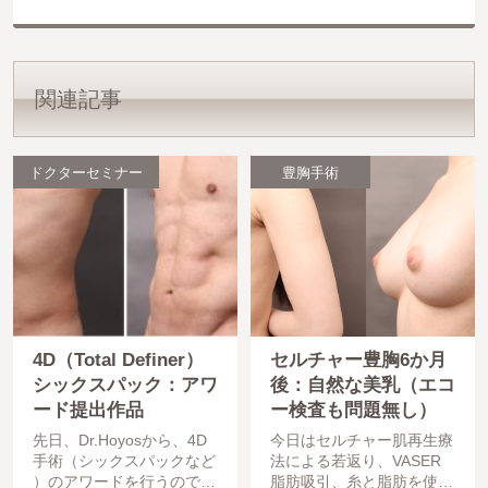
関連記事
ドクターセミナー
豊胸手術
4D（Total Definer）
セルチャー豊胸6か月
シックスパック：アワ
後：自然な美乳（エコ
ード提出作品
ー検査も問題無し）
先日、Dr.Hoyosから、4D
今日はセルチャー肌再生療
手術（シックスパックなど
法による若返り、VASER
）のアワードを行うので提
脂肪吸引、糸と脂肪を使っ