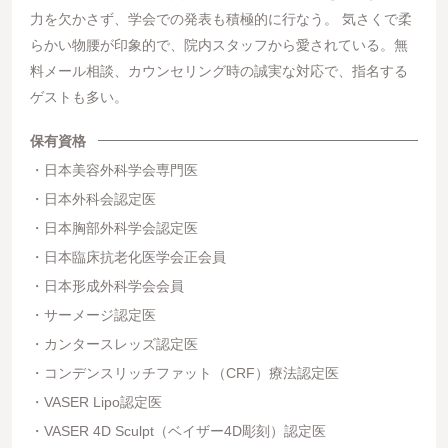
力を欠かさず、学会での発表も積極的に行なう。 気さくで柔
らかい物腰が印象的で、院内スタッフから愛されている。無
料メール相談、カウンセリング時の誠実な対応で、指名する
ゲストも多い。
保有資格
日本美容外科学会専門医
日本外科会認定医
日本胸部外科学会認定医
日本臨床抗老化医学会正会員
日本形成外科学会会員
サーメージ認定医
カンタースレッズ認定医
コンデンスリッチファット（CRF）療法認定医
VASER Lipo認定医
VASER 4D Sculpt（ベイザー4D彫刻）認定医