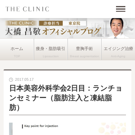
ホーム
痩身・脂肪吸引
豊胸手術
エイジング治療
2017.05.17
日本美容外科学会2日目：ランチョ
ンセミナー（脂肪注入と凍結脂
肪）