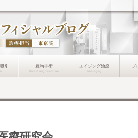
肪吸引
豊胸手術
エイジング治療
プ
医療研究会