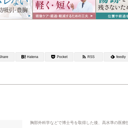
Share
Hatena
Pocket
RSS
feedly
胸部外科学などで博士号を取得した後、高水準の医療