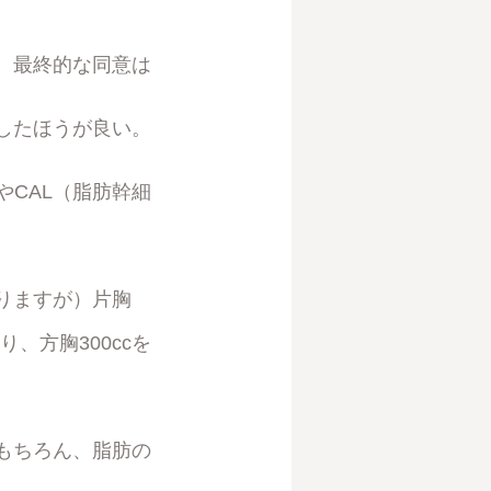
、最終的な同意は
したほうが良い。
やCAL（脂肪幹細
りますが）片胸
、方胸300ccを
もちろん、脂肪の