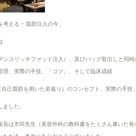
考える − 脂肪注入の今」
は
ンデンスリッチファット注入）、及びバッグ取出しと同時
原理、実際の手技、「コツ」、そして臨床成績
（自己脂肪を用いた若返り）のコンセプト、実際の手技
しました。
座長は市田先生（美容外科の教科書をたくさん書いた有