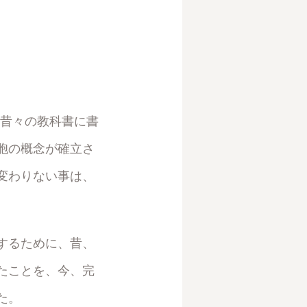
に昔々の教科書に書
胞の概念が確立さ
変わりない事は、
するために、昔、
たことを、今、完
た。