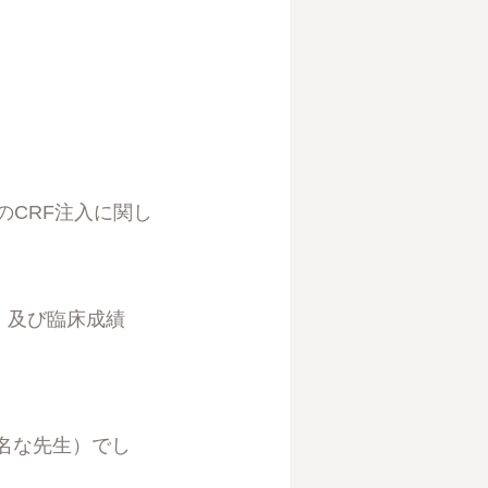
のCRF注入に関し
、及び臨床成績
名な先生）でし