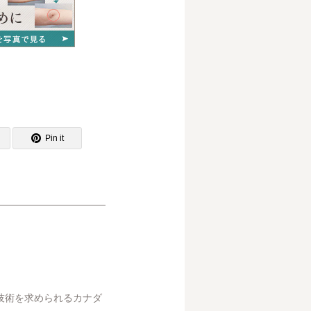
Pin it
技術を求められるカナダ