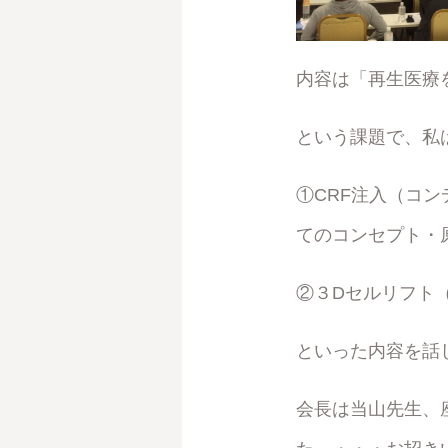
内容は「再生医療を
という課題で、私
①CRF注入（コ
てのコンセプト・
②３Dセルリフト
といった内容を話
会長は当山先生、