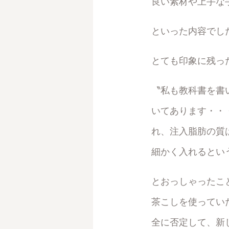
良い素材や上手な
といった内容でし
とても印象に残っ
〝私も教科書を書
いてあります・・
れ、注入脂肪の質
細かく入れるとい
とおっしゃったこ
茶こしを使ってい
全に否定して、新