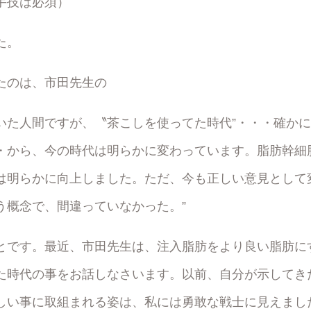
手技は必須）
た。
たのは、市田先生の
いた人間ですが、〝茶こしを使ってた時代”・・・確か
・から、今の時代は明らかに変わっています。脂肪幹細
は明らかに向上しました。ただ、今も正しい意見として
う概念で、間違っていなかった。”
とです。最近、市田先生は、注入脂肪をより良い脂肪に
た時代の事をお話しなさいます。以前、自分が示してき
しい事に取組まれる姿は、私には勇敢な戦士に見えまし