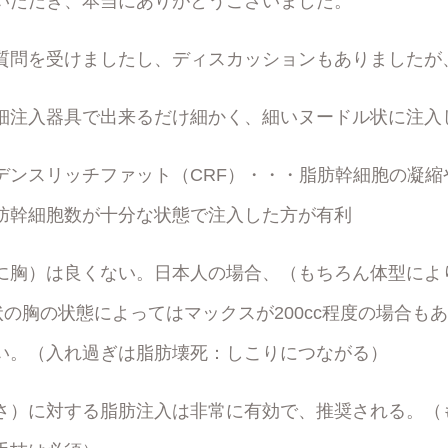
いただき、本当にありがとうございました。
質問を受けましたし、ディスカッションもありましたが
細注入器具で出来るだけ細かく、細いヌードル状に注入
デンスリッチファット（CRF）・・・脂肪幹細胞の凝縮
肪幹細胞数が十分な状態で注入した方が有利
に胸）は良くない。日本人の場合、（もちろん体型によ
現状の胸の状態によってはマックスが200cc程度の場合もあり
い。（入れ過ぎは脂肪壊死：しこりにつながる）
さ）に対する脂肪注入は非常に有効で、推奨される。（