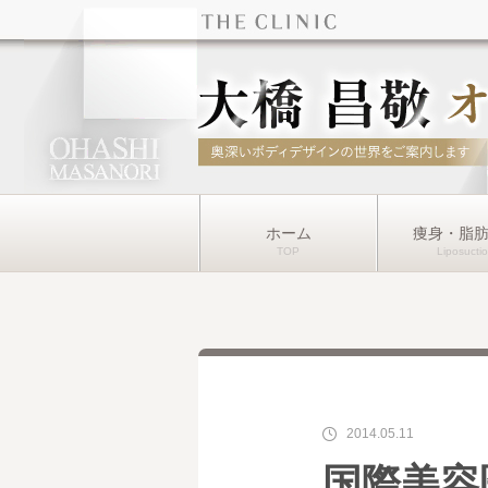
ホーム
痩身・脂
2014.05.11
国際美容