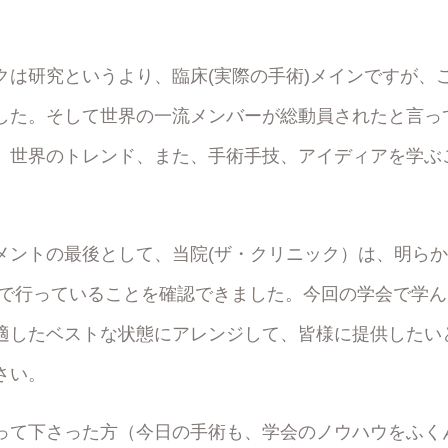
クは研究というより、臨床(実際の手術)メインですが、
した。そして世界の一流メンバーが総動員されたと言っ
、世界のトレンド、また、手術手技、アイディアを学ぶ
メントの最後として、当院(ザ・クリニック）は、明ら
ingで行っていることを確認できました。今回の学会で学
適したベストな状態にアレンジして、皆様に提供したい
さい。
って下さった方（今日の手術も、学会のノウハウをふく