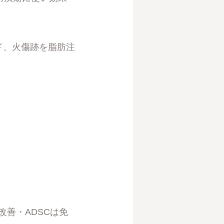
イド、火傷跡を脂肪注
で改善・ADSCは免