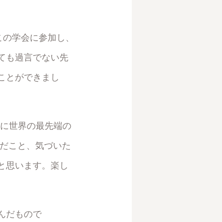
この学会に参加し、
ても過言でない先
ことができまし
かに世界の最先端の
んだこと、気づいた
と思います。楽し
んだもので