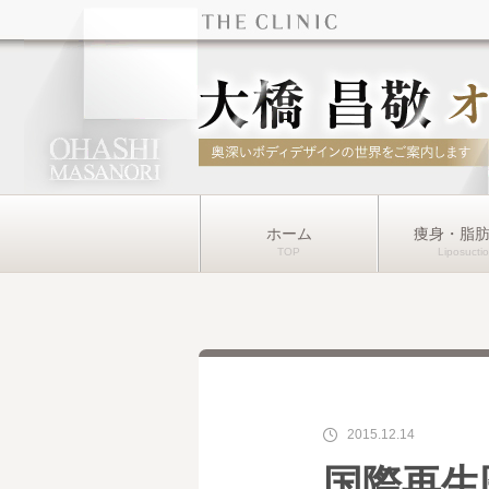
ホーム
痩身・脂
2015.12.14
国際再生