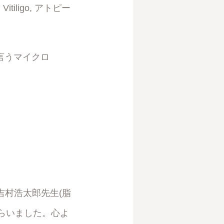
tiligo, アトピー
で言うマイクロ
。
吉村浩太郎先生(脂
らいました。心よ