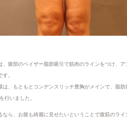
は、腹部のベイザー脂肪吸引で筋肉のラインをつけ、ア
です。
様は、もともとコンデンスリッチ豊胸がメインで、脂肪
引を行いました。
るなら、お腹も綺麗に見せたいということで腹筋のライ