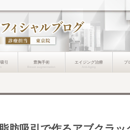
肪吸引
豊胸手術
エイジング治療
プ
脂肪吸引で作るアブクラッ