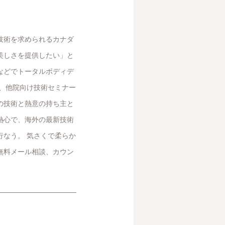
技術を求められるカナダ
美しさを提供したい」と
などでトータルボディデ
と、他院向け技術セミナー
の技術と熱意の持ち主と
熱心で、海外の最新技術
行なう。 気さくで柔らか
無料メール相談、カウン