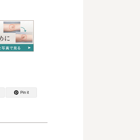
Pin it