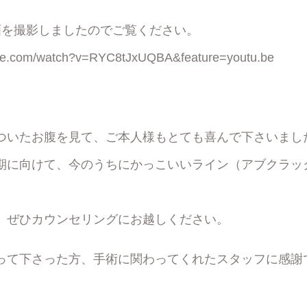
画を撮影しましたのでご覧ください。
ube.com/watch?v=RYC8tJxUQBA&feature=youtu.be
ついたお腹を見て、ご本人様もとても喜んで下さいまし
期に向けて、今のうちにかっこいいライン（アブクラッ
、ぜひカウンセリングにお越しください。
って下さった方、手術に関わってくれたスタッフに感謝