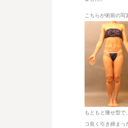
こちらが術前の写
もともと痩せ型で
コ良く引き締まっ