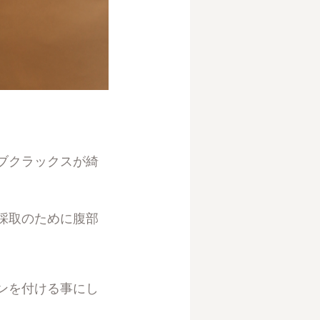
ブクラックスが綺
採取のために腹部
ンを付ける事にし