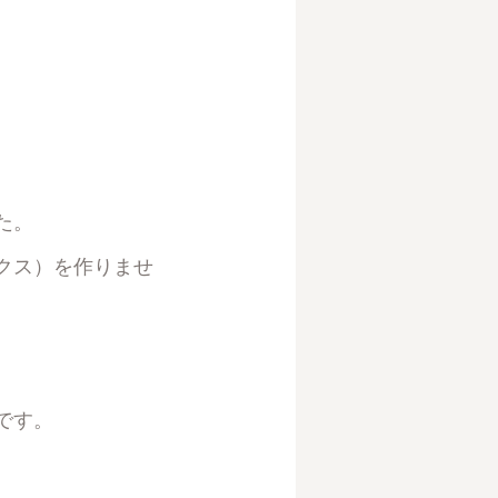
た。
クス）を作りませ
です。