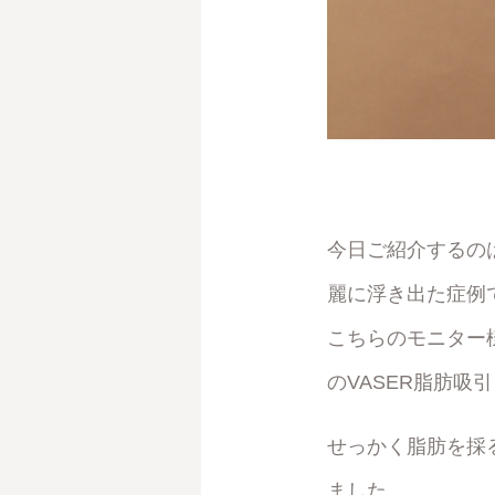
今日ご紹介するの
麗に浮き出た症例
こちらのモニター
のVASER脂肪吸
せっかく脂肪を採
ました。