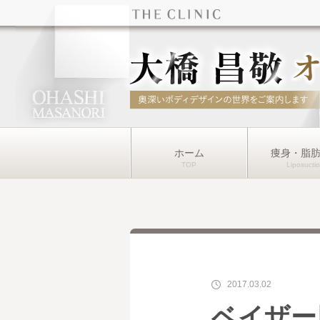
ホーム
痩身・脂
2017.03.02
ベイザー