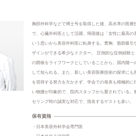
胸部外科学などで博士号を取得した後、高水準の医療
で、心臓外科医として活躍。帰国後は「女性に最高の
いう思いから美容外科医に転身する。豊胸、脂肪吸引
ザインができる希少なドクター。 圧倒的な症例経験
の開催をライフワークとしていることから、国内随一
して知られる。また、新しい美容医療技術の探求にも
を習得する努力を欠かさず、学会での発表も積極的に
い物腰が印象的で、院内スタッフから愛されている。
セリング時の誠実な対応で、指名するゲストも多い。
保有資格
日本美容外科学会専門医