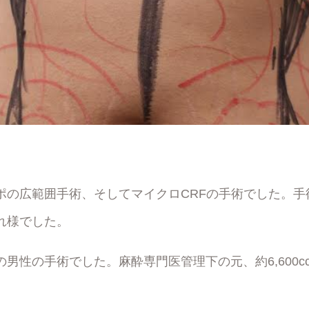
ポの広範囲手術、そしてマイクロCRFの手術でした。手
れ様でした。
男性の手術でした。麻酔専門医管理下の元、約6,600c