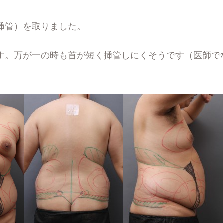
挿管）を取りました。
す。万が一の時も首が短く挿管しにくそうです（医師で
。