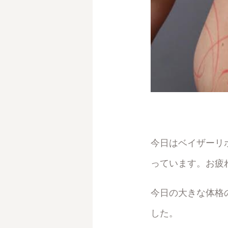
今日はベイザーリ
っています。お疲
今日の大きな体格の
した。