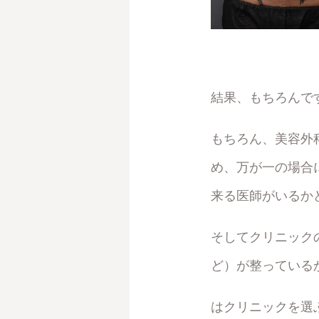
結果、もちろんで
もちろん、美容外
め、万が一の場合
来る医師がいるか
そしてクリニック
ど）が整っている
はクリニックを選