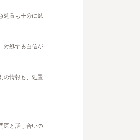
急処置も十分に勉
）対処する自信が
剤の情報も、処置
門医と話し合いの