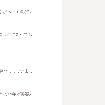
ながら、全員が実
ニックに陥ってし
専門にしていまし
との15年が美容外