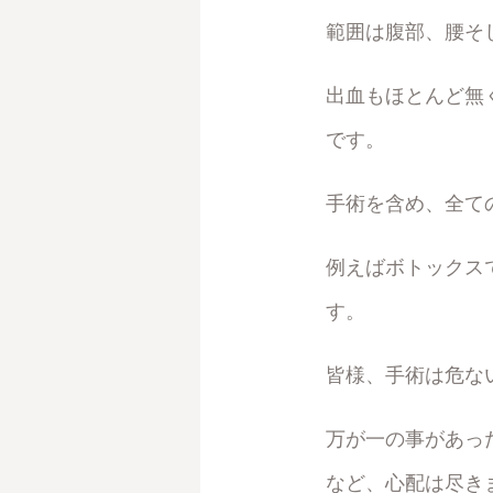
範囲は腹部、腰そ
出血もほとんど無く
です。
手術を含め、全て
例えばボトックス
す。
皆様、手術は危な
万が一の事があっ
など、心配は尽き