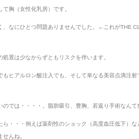
して胸（女性化乳房）です。
、なにひとつ問題ありませんでした。←これがTHE CL
の処置は少なからずともリスクを伴います。
でもヒアルロン酸注入でも、そして単なる美容点滴注射
いのでは・・・・。脂肪吸引、豊胸、若返り手術なんて
たら・・・例えば薬剤性のショック（高度血圧低下）
ませんね。