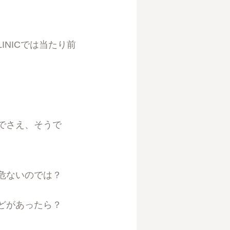
INICでは当たり前
でさえ、そうで
危ないのでは？
などがあったら？