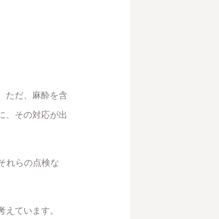
。ただ、麻酔を含
に、その対応が出
それらの点検な
考えています。