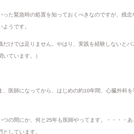
いった緊急時の処置を知っておくべきなのですが、残念
いようです。
識だけでは足りません。やはり、実践を経験しないとパ
聞いています。）
ま、医師になってから、はじめの約10年間、心臓外科を
いつの間にか、何と25年も医師やってます。・・・・あ
門としています。