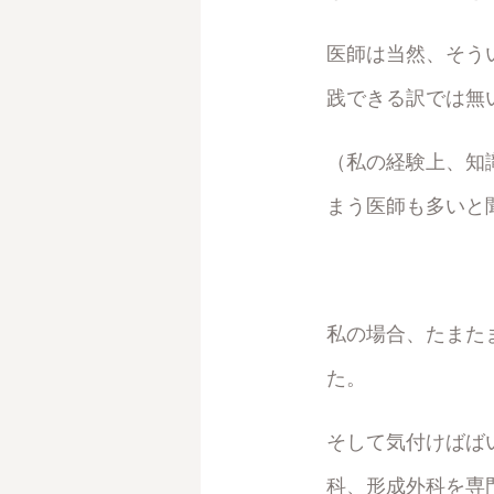
医師は当然、そう
践できる訳では無
（私の経験上、知
まう医師も多いと
私の場合、たまた
た。
そして気付けばば
科、形成外科を専