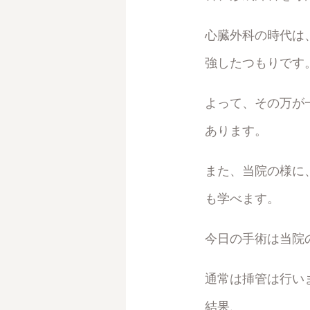
心臓外科の時代は
強したつもりです
よって、その万が
あります。
また、当院の様に
も学べます。
今日の手術は当院
通常は挿管は行い
結果、