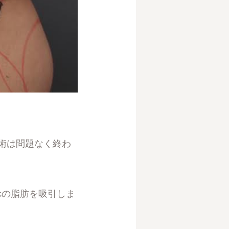
術は問題なく終わ
cの脂肪を吸引しま