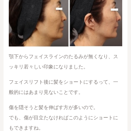
顎下からフェイスラインのたるみが無くなり、ス
ッキリ若々しい印象になりました。
フェイスリフト後に髪をショートにするって、一
般的にはあまり見ないことです。
傷を隠そうと髪を伸ばす方が多いので。
でも、傷が目立たなければこのようにショートに
もできますね。