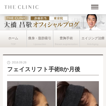
ホーム
痩身・脂肪吸引
豊胸手術
エイジング治療
2016.09.26
フェイスリフト手術8か月後