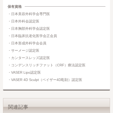
保有資格
日本美容外科学会専門医
日本外科会認定医
日本胸部外科学会認定医
日本臨床抗老化医学会正会員
日本形成外科学会会員
サーメージ認定医
カンタースレッズ認定医
コンデンスリッチファット（CRF）療法認定医
VASER Lipo認定医
VASER 4D Sculpt（ベイザー4D彫刻）認定医
関連記事