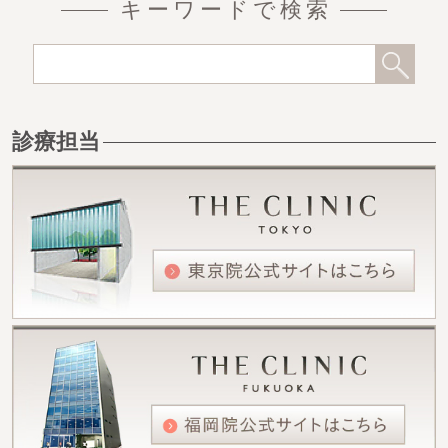
キーワードで検索
診療担当