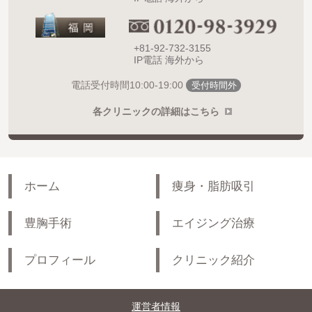
+81-92-732-3155
IP電話 海外から
10:00-19:00
電話受付時間
受付時間外
各クリニックの詳細はこちら
ホーム
痩身・脂肪吸引
豊胸手術
エイジング治療
プロフィール
クリニック紹介
運営者情報