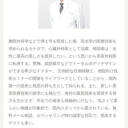
胸部外科学などで博士号を取得した後、高水準の医療技術を
求められるカナダで、心臓外科医として活躍。帰国後は「女
性に最高の美しさを提供したい」という思いから美容外科医
に転身する。豊胸、脂肪吸引などでトータルボディデザイン
ができる希少なドクター。 圧倒的な症例経験と、他院向け技
術セミナーの開催をライフワークとしていることから、国内
随一の技術と熱意の持ち主として知られる。また、新しい美
容医療技術の探求にも熱心で、海外の最新技術を習得する努
力を欠かさず、学会での発表も積極的に行なう。 気さくで柔
らかい物腰が印象的で、院内スタッフから愛されている。無
料メール相談、カウンセリング時の誠実な対応で、指名する
ゲストも多い。