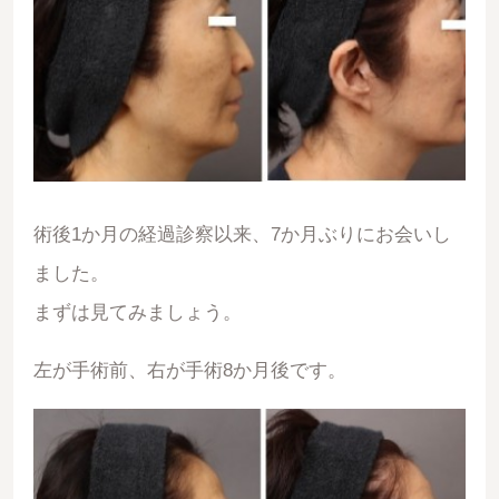
術後1か月の経過診察以来、7か月ぶりにお会いし
ました。
まずは見てみましょう。
左が手術前、右が手術8か月後です。