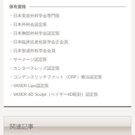
保有資格
日本美容外科学会専門医
日本外科会認定医
日本胸部外科学会認定医
日本臨床抗老化医学会正会員
日本形成外科学会会員
サーメージ認定医
カンタースレッズ認定医
コンデンスリッチファット（CRF）療法認定医
VASER Lipo認定医
VASER 4D Sculpt（ベイザー4D彫刻）認定医
関連記事