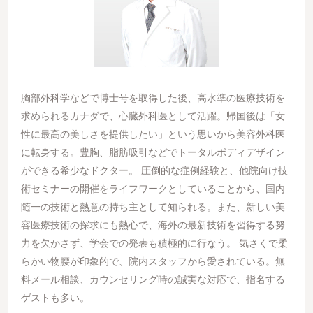
胸部外科学などで博士号を取得した後、高水準の医療技術を
求められるカナダで、心臓外科医として活躍。帰国後は「女
性に最高の美しさを提供したい」という思いから美容外科医
に転身する。豊胸、脂肪吸引などでトータルボディデザイン
ができる希少なドクター。 圧倒的な症例経験と、他院向け技
術セミナーの開催をライフワークとしていることから、国内
随一の技術と熱意の持ち主として知られる。また、新しい美
容医療技術の探求にも熱心で、海外の最新技術を習得する努
力を欠かさず、学会での発表も積極的に行なう。 気さくで柔
らかい物腰が印象的で、院内スタッフから愛されている。無
料メール相談、カウンセリング時の誠実な対応で、指名する
ゲストも多い。