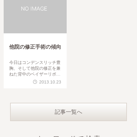
他院の修正手術の傾向
今日はコンデンスリッチ豊
胸、そして他院の修正を兼
ねた背中のベイザーリポ（
ベイザー脂肪吸引）でした
2013.10.23
。手術は問題なく終わって
います。お疲れ様でした。
最近、他院の修正手術も増
えています。当院
記事一覧へ