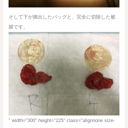
そして下が摘出したバッグと、完全に切除した被
膜です。
” width=”300″ height=”225″ class=”alignnone size-