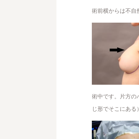
術前横からは不自
術中です。片方の
じ形でそこにある