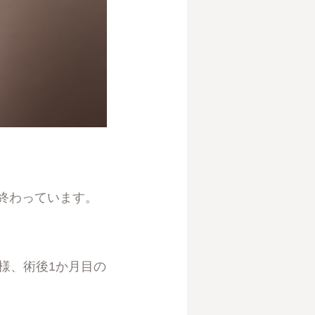
終わっています。
様、術後1か月目の