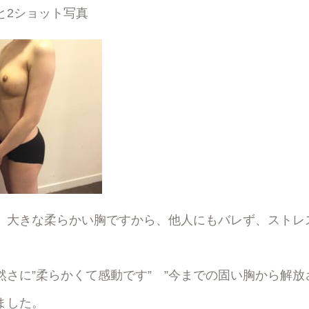
と2ショット写真
、大きな柔らかい胸ですから、他人にもバレず、ストレ
然さに”柔らかくて感動です” ”今までの固い胸から解放
ました。