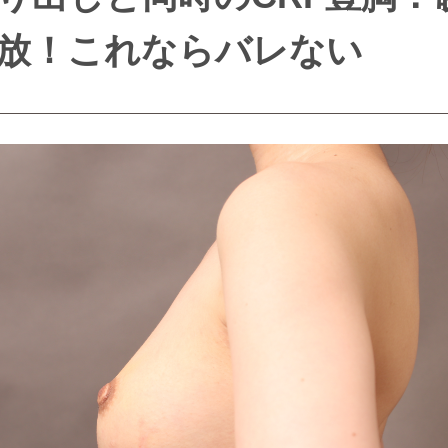
放！これならバレない