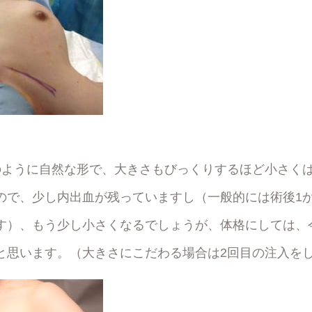
のように自然な形で、大きさもびっくりするほど小さく
ので、少し内出血が残っていますし（一般的には術後1
す）、もう少し小さくなるでしょうが、体格にしては、
と思います。（大きさにこだわる場合は2回目の注入を