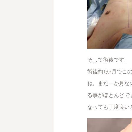
そして術後です。
術後約1か月でこ
ね。まだ一か月な
る事がほとんどで
なっても丁度良い