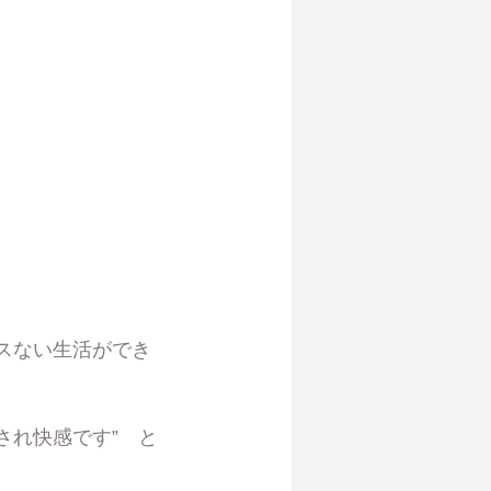
スない生活ができ
され快感です” と