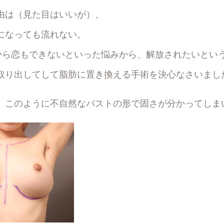
由は（見た目はいいが）、
になっても流れない。
だから恋もできないといった悩みから、解放されたいとい
取り出してして脂肪に置き換える手術を決心なさいまし
、このように不自然なバストの形で固さが分かってしま