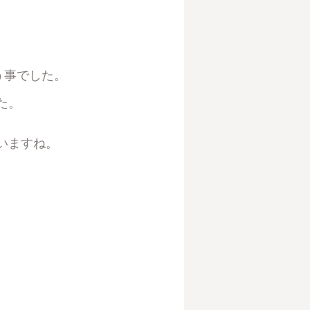
う事でした。
た。
いますね。