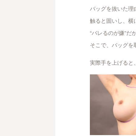
バッグを抜いた理
触ると固いし、横
“バレるのが嫌”
そこで、バッグを
実際手を上げると