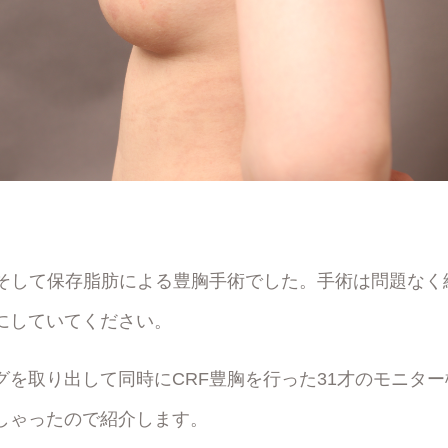
、そして保存脂肪による豊胸手術でした。手術は問題なく
にしていてください。
グを取り出して同時にCRF豊胸を行った31才のモニター
しゃったので紹介します。