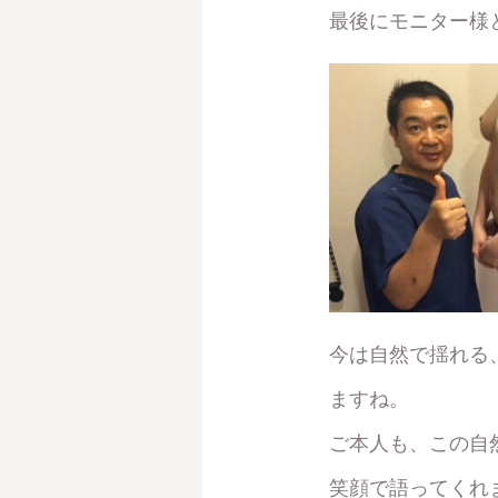
最後にモニター様
今は自然で揺れる
ますね。
ご本人も、この自
笑顔で語ってくれ