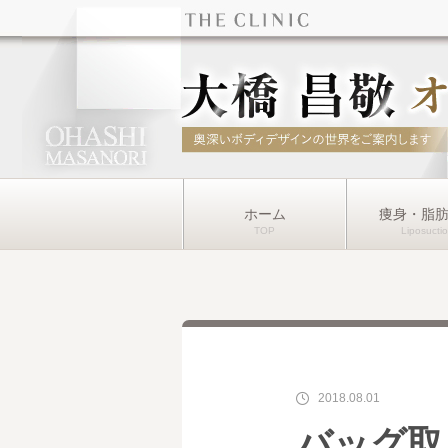
ホーム
痩身・脂
2018.08.01
バッグ取