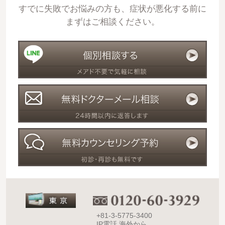
すでに失敗でお悩みの方も、症状が悪化する前に
まずはご相談ください。
+81-3-5775-3400
IP電話 海外から