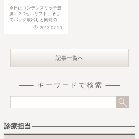
今日はコンデンスリッチ豊
胸＋３Dセルリフト、そし
てバッグ取出しと同時のコ
ンデンスリッチ豊胸でした
2013.07.20
。手術は問題なく終わって
います。お疲れ様でした。
コンデンスリッチ豊胸と３
Dセルリフトの方は胸の皮
記事一覧へ
キーワードで検索
診療担当