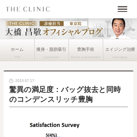
ホーム
痩身・脂肪吸引
豊胸手術
エイジング治療
2015.07.17
驚異の満足度：バッグ抜去と同時
のコンデンスリッチ豊胸