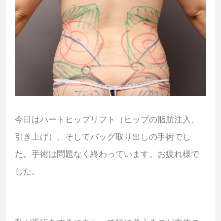
今日はハートヒップリフト（ヒップの脂肪注入、
引き上げ）、そしてバッグ取り出しの手術でし
た。手術は問題なく終わっています。お疲れ様で
した。