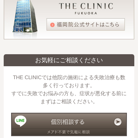
お気軽にご相談ください
THE CLINICでは他院の施術による失敗治療も数
多く行っております。
すでに失敗でお悩みの方も、症状が悪化する前に
まずはご相談ください。