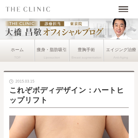
ホーム
痩身・脂肪吸引
豊胸手術
エイジング治療
2015.03.15
これぞボディデザイン：ハートヒ
ップリフト