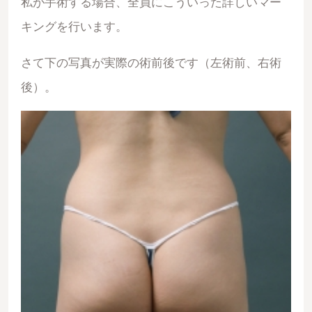
私が手術する場合、全員にこういった詳しいマー
キングを行います。
さて下の写真が実際の術前後です（左術前、右術
後）。