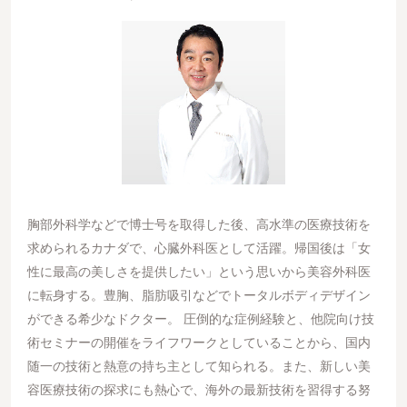
胸部外科学などで博士号を取得した後、高水準の医療技術を
求められるカナダで、心臓外科医として活躍。帰国後は「女
性に最高の美しさを提供したい」という思いから美容外科医
に転身する。豊胸、脂肪吸引などでトータルボディデザイン
ができる希少なドクター。 圧倒的な症例経験と、他院向け技
術セミナーの開催をライフワークとしていることから、国内
随一の技術と熱意の持ち主として知られる。また、新しい美
容医療技術の探求にも熱心で、海外の最新技術を習得する努