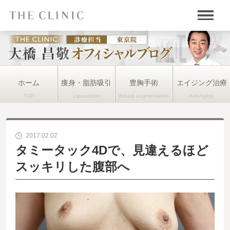
ホーム
痩身・脂肪吸引
豊胸手術
エイジング治療
2017.02.02
タミータック4Dで、見違えるほど
スッキリした腹部へ