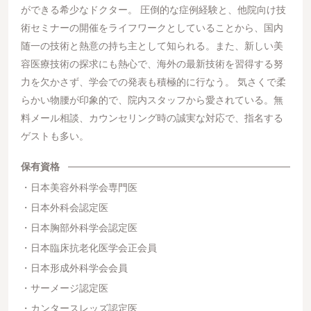
ができる希少なドクター。 圧倒的な症例経験と、他院向け技
術セミナーの開催をライフワークとしていることから、国内
随一の技術と熱意の持ち主として知られる。また、新しい美
容医療技術の探求にも熱心で、海外の最新技術を習得する努
力を欠かさず、学会での発表も積極的に行なう。 気さくで柔
らかい物腰が印象的で、院内スタッフから愛されている。無
料メール相談、カウンセリング時の誠実な対応で、指名する
ゲストも多い。
保有資格
日本美容外科学会専門医
日本外科会認定医
日本胸部外科学会認定医
日本臨床抗老化医学会正会員
日本形成外科学会会員
サーメージ認定医
カンタースレッズ認定医