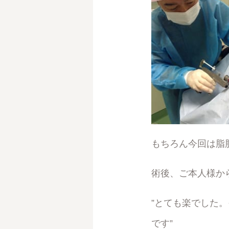
もちろん今回は脂
術後、ご本人様か
”とても楽でした
です”