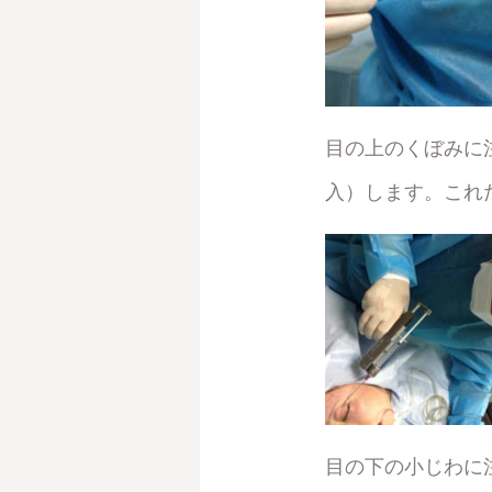
目の上のくぼみに注
入）します。これ
目の下の小じわに