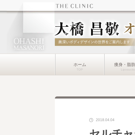
ホーム
痩身・脂
2018.04.04
セルチャ