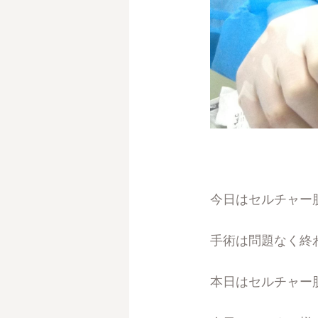
今日はセルチャー
手術は問題なく終
本日はセルチャー