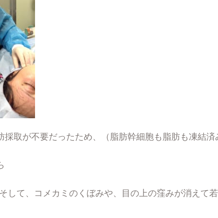
肪採取が不要だったため、（脂肪幹細胞も脂肪も凍結済
ら
。そして、コメカミのくぼみや、目の上の窪みが消えて