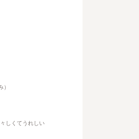
み）
若々しくてうれしい