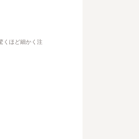
う驚くほど細かく注