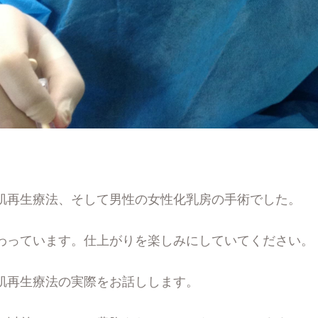
肌再生療法、そして男性の女性化乳房の手術でした。
わっています。仕上がりを楽しみにしていてください。
肌再生療法の実際をお話しします。