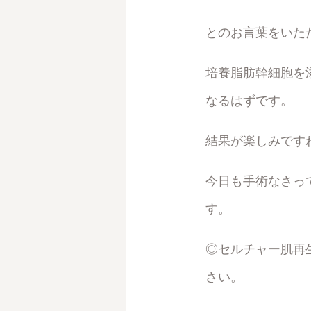
とのお言葉をいた
培養脂肪幹細胞を
なるはずです。
結果が楽しみです
今日も手術なさっ
す。
◎セルチャー肌再
さい。