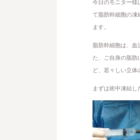
今日のモニター様
て脂肪幹細胞の凍
ます。
脂肪幹細胞は、血
た、ご自身の脂肪
ど、若々しい立体
まずは術中凍結した