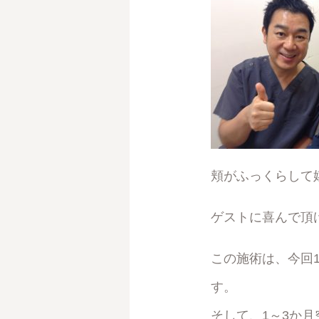
頬がふっくらして
ゲストに喜んで頂
この施術は、今回1
す。
そして、1～3か