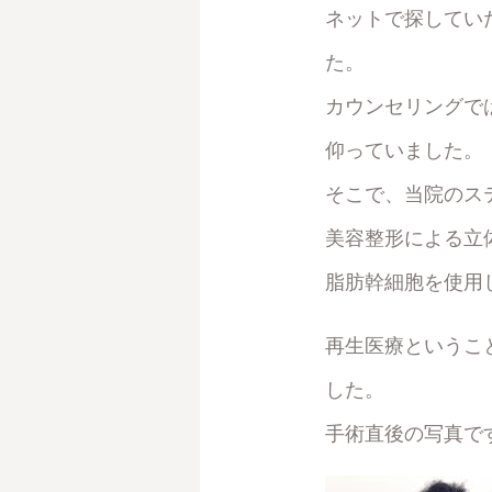
ネットで探してい
た。
カウンセリングで
仰っていました。
そこで、当院のス
美容整形による立
脂肪幹細胞を使用
再生医療というこ
した。
手術直後の写真で