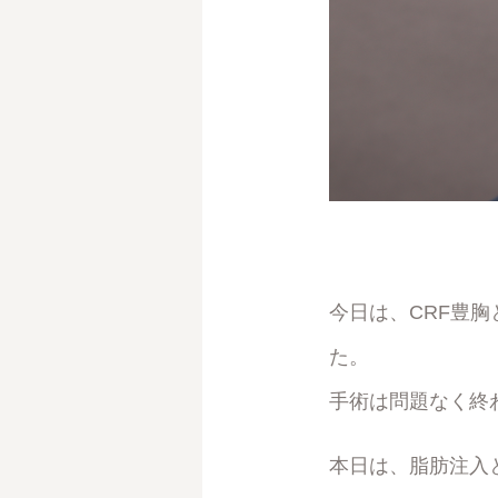
今日は、CRF豊
た。
手術は問題なく終
本日は、脂肪注入