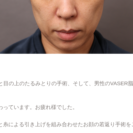
胸と目の上のたるみとりの手術、そして、男性のVASER
わっています。お疲れ様でした。
と糸による引き上げを組み合わせたお顔の若返り手術を