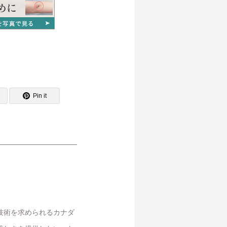
Pin it
技術を求められるカナダ