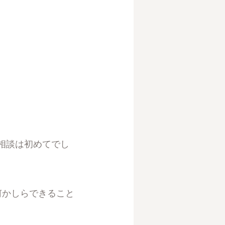
相談は初めてでし
何かしらできること