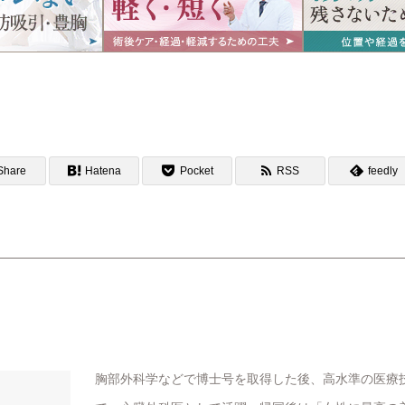
Share
Hatena
Pocket
RSS
feedly
胸部外科学などで博士号を取得した後、高水準の医療