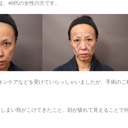
は、40代の女性の方です。
キンケアなどを受けていらっしゃいましたが、手術のご
てしまい頬がこけてきたこと、顔が疲れて見えることで