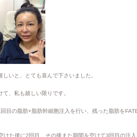
嬉しいと、とても喜んで下さいました。
けて、私も嬉しい限りです。
回目の脂肪+脂肪幹細胞注入を行い、残った脂肪をFATB
月空けた後に2回目、その後また期間を空けて3回目の注