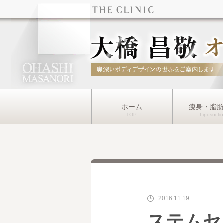
ホーム
痩身・脂
2016.11.19
ステムセ