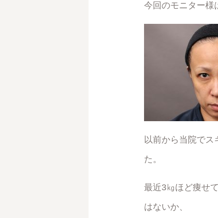
今回のモニター様
以前から当院でス
た。
最近3㎏ほど痩せ
はないか、