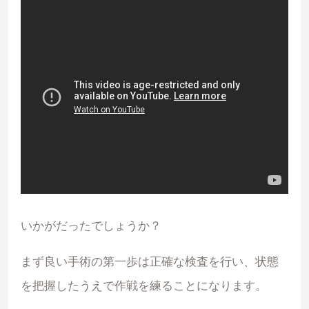
いかがだったでしょうか？
まず良い手術の第一歩は正確な検査を行い、状態
を把握したうえで作戦を練ることになります。