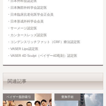
日本外科会認定医
日本胸部外科学会認定医
日本臨床抗老化医学会正会員
日本形成外科学会会員
サーメージ認定医
カンタースレッズ認定医
コンデンスリッチファット（CRF）療法認定医
VASER Lipo認定医
VASER 4D Sculpt（ベイザー4D彫刻）認定医
関連記事
ベイザー脂肪吸引
豊胸手術