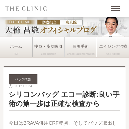
ホーム
痩身・脂肪吸引
豊胸手術
エイジング治療
バッグ抜去
2015.02.24
シリコンバッグ エコー診断:良い手
術の第一歩は正確な検査から
今日はBRAVA併用CRF豊胸、そしてバッグ取出し