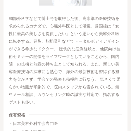
胸部外科学などで博士号を取得した後、高水準の医療技術を
求められるカナダで、心臓外科医として活躍。帰国後は「女
性に最高の美しさを提供したい」という思いから美容外科医
に転身する。豊胸、脂肪吸引などでトータルボディデザイン
ができる希少なドクター。 圧倒的な症例経験と、他院向け技
術セミナーの開催をライフワークとしていることから、国内
随一の技術と熱意の持ち主として知られる。また、新しい美
容医療技術の探求にも熱心で、海外の最新技術を習得する努
力を欠かさず、学会での発表も積極的に行なう。 気さくで柔
らかい物腰が印象的で、院内スタッフから愛されている。無
料メール相談、カウンセリング時の誠実な対応で、指名する
ゲストも多い。
保有資格
日本美容外科学会専門医